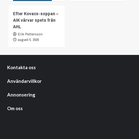
Efter Kovacs-soppan –
AIK värvar spets från
AHL
Erik Pettersson
augusti 5, 2026
Kontakta oss
Användarvillkor
Annonsering
Om oss