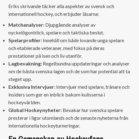
Eriks skrivande täcker alla aspekter av svensk och
internationell hockey, och erbjuder läsarna:
Matchanalyser:
Djupgående analyser av
nyckelögonblick, spelare och taktiska beslut.
Spelarprofiler:
Innehåll om både lovande unga spelare
och etablerade veteraner, med fokus på deras
prestationer på isen och liv utanför.
Lagbevakning:
Regelbundna uppdateringar och analyser
om de bästa svenska lagen och de som har potential att ta
steget upp.
Exklusiva Intervjuer:
Intervjuer med spelare, tränare och
insiders som ger en inblick bakom kulisserna i
hockeyvärlden.
Global Hockeynyheter:
Bevakar hur svenska spelare
presterar i ligor utomlands och de senaste nyheterna från
internationella hockeyturneringar.
En Gemenskap av Hockeyfans