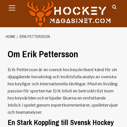
Primary
Skip
Menu
to
content
HOME
ERIK PETTERSSON
Om Erik Pettersson
Erik Pettersson är en svensk hockeyskribent känd för sin
djupgående bevakning och insiktsfulla analys av svenska
hockeyligor och internationella tävlingar. Med en livslång
passion för sporten har Erik blivit en betrodd röst inom
hockeyvärlden och erbjuder läsarna en omfattande
inblick i spelet genom expertkommentarer, spelintervjuer
och teamanalyser.
En Stark Koppling till Svensk Hockey