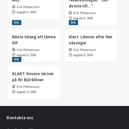
de inte vill…”
Erik Pettersson
augusti 5, 2026
Erik Pettersson
augusti 5, 2026
SHL
SHL
Nästa talang att lämna
Klart: Lämnar efter fem
DIF
säsonger
Erik Pettersson
Erik Pettersson
augusti 5, 2026
augusti 5, 2026
SHL
KLART: Kovács skriver
på för Björklöven
Erik Pettersson
augusti 4, 2026
Kontakta oss