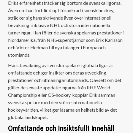
Eriks erfarenhet sträcker sig bortom de svenska ligorna.
Även om han förblir djupt förankrad i svensk hockey,
sträcker sig hans skrivande även över internationell
bevakning, inklusive NHL och stora internationella
turneringar. Han följer de svenska spelarnas prestationer i
Nordamerika, från NHL-superstjärnor som Erik Karlsson
och Victor Hedman till nya talanger i Europa och
utomlands.
Hans bevakning av svenska spelare i globala ligor är
omfattande och ger insikter om deras utveckling,
prestationer och utmaningar utomlands. Oavsett om det
gäller de senaste uppdateringarna från IIHF World
Championship eller OS-hockey, kopplar Erik samman
svenska spelare med den större internationella
hockeyvärlden, vilket ger läsarna en helhetsbild av det
globala landskapet.
Omfattande och Insiktsfullt Innehåll