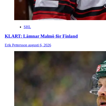
SHL
KLART: Lämnar Malmö för Finland
Erik Pettersson
augusti 6, 2026