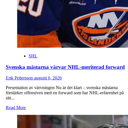
SHL
Svenska mästarna värvar NHL-meriterad forward
Erik Pettersson
augusti 6, 2026
Presentation av värvningen Nu är det klart – svenska mästarna
förstärker offensiven med en forward som har NHL-erfarenhet på
sitt...
Read
Read More
more
about
Svenska
mästarna