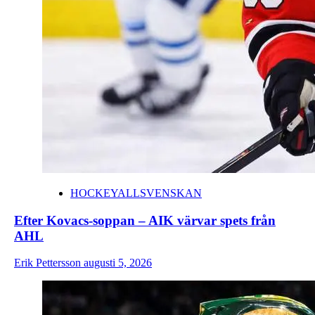
HOCKEYALLSVENSKAN
Efter Kovacs-soppan – AIK värvar spets från
AHL
Erik Pettersson
augusti 5, 2026