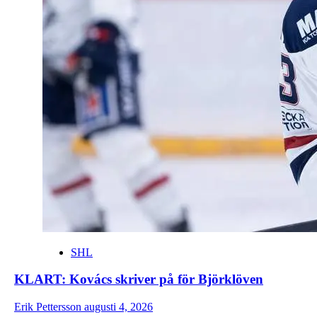
SHL
KLART: Kovács skriver på för Björklöven
Erik Pettersson
augusti 4, 2026