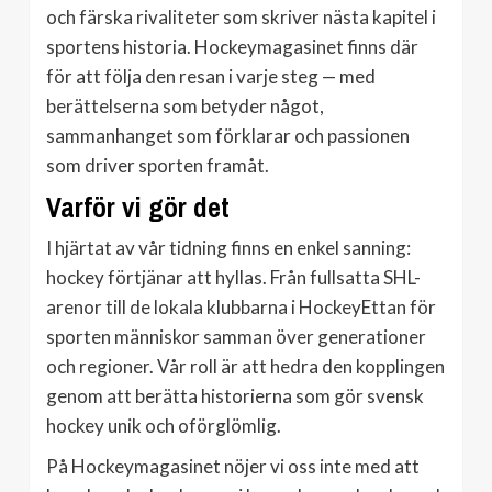
och färska rivaliteter som skriver nästa kapitel i
sportens historia. Hockeymagasinet finns där
för att följa den resan i varje steg — med
berättelserna som betyder något,
sammanhanget som förklarar och passionen
som driver sporten framåt.
Varför vi gör det
I hjärtat av vår tidning finns en enkel sanning:
hockey förtjänar att hyllas. Från fullsatta SHL-
arenor till de lokala klubbarna i HockeyEttan för
sporten människor samman över generationer
och regioner. Vår roll är att hedra den kopplingen
genom att berätta historierna som gör svensk
hockey unik och oförglömlig.
På Hockeymagasinet nöjer vi oss inte med att