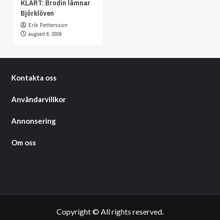
KLART: Brodin lämnar
Björklöven
Erik Pettersson
augusti 6, 2026
Kontakta oss
Användarvillkor
Annonsering
Om oss
Copyright © All rights reserved.