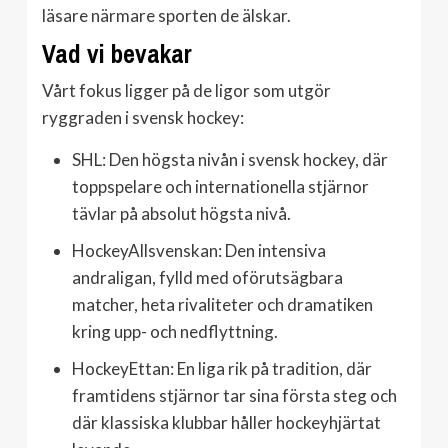
läsare närmare sporten de älskar.
Vad vi bevakar
Vårt fokus ligger på de ligor som utgör
ryggraden i svensk hockey:
SHL: Den högsta nivån i svensk hockey, där
toppspelare och internationella stjärnor
tävlar på absolut högsta nivå.
HockeyAllsvenskan: Den intensiva
andraligan, fylld med oförutsägbara
matcher, heta rivaliteter och dramatiken
kring upp- och nedflyttning.
HockeyEttan: En liga rik på tradition, där
framtidens stjärnor tar sina första steg och
där klassiska klubbar håller hockeyhjärtat