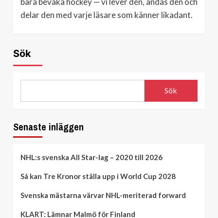
bara bevaka hockey — vi lever den, andas den och
delar den med varje läsare som känner likadant.
Sök
Sök
Senaste inläggen
NHL:s svenska All Star-lag – 2020 till 2026
Så kan Tre Kronor ställa upp i World Cup 2028
Svenska mästarna värvar NHL-meriterad forward
KLART: Lämnar Malmö för Finland