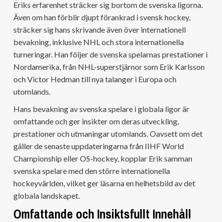
Eriks erfarenhet sträcker sig bortom de svenska ligorna.
Även om han förblir djupt förankrad i svensk hockey,
sträcker sig hans skrivande även över internationell
bevakning, inklusive NHL och stora internationella
turneringar. Han följer de svenska spelarnas prestationer i
Nordamerika, från NHL-superstjärnor som Erik Karlsson
och Victor Hedman till nya talanger i Europa och
utomlands.
Hans bevakning av svenska spelare i globala ligor är
omfattande och ger insikter om deras utveckling,
prestationer och utmaningar utomlands. Oavsett om det
gäller de senaste uppdateringarna från IIHF World
Championship eller OS-hockey, kopplar Erik samman
svenska spelare med den större internationella
hockeyvärlden, vilket ger läsarna en helhetsbild av det
globala landskapet.
Omfattande och Insiktsfullt Innehåll