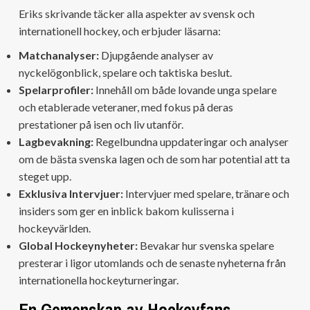
Eriks skrivande täcker alla aspekter av svensk och
internationell hockey, och erbjuder läsarna:
Matchanalyser:
Djupgående analyser av
nyckelögonblick, spelare och taktiska beslut.
Spelarprofiler:
Innehåll om både lovande unga spelare
och etablerade veteraner, med fokus på deras
prestationer på isen och liv utanför.
Lagbevakning:
Regelbundna uppdateringar och analyser
om de bästa svenska lagen och de som har potential att ta
steget upp.
Exklusiva Intervjuer:
Intervjuer med spelare, tränare och
insiders som ger en inblick bakom kulisserna i
hockeyvärlden.
Global Hockeynyheter:
Bevakar hur svenska spelare
presterar i ligor utomlands och de senaste nyheterna från
internationella hockeyturneringar.
En Gemenskap av Hockeyfans