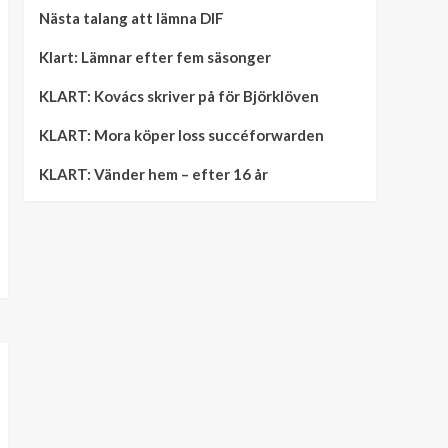
Nästa talang att lämna DIF
Klart: Lämnar efter fem säsonger
KLART: Kovács skriver på för Björklöven
KLART: Mora köper loss succéforwarden
KLART: Vänder hem – efter 16 år