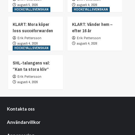
augusti 5, 2026
augusti 4, 2026
HOCKEYALLSVENSKAN
HOCKEYALLSVENSKAN
KLART: Mora köper
KLART: Vänder hem –
loss succéforwarden
efter 16 år
Erik Pettersson
Erik Pettersson
augusti 4, 2026
augusti 4, 2026
HOCKEYALLSVENSKAN
SHL-talangens val:
”Kan ta stora kliv”
Erik Pettersson
augusti 4, 2026
Kontakta oss
Användarvillkor