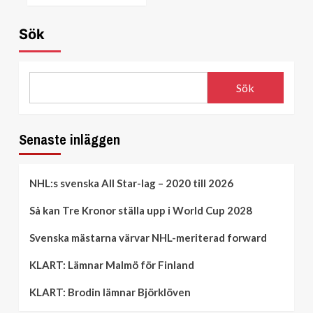
Sök
Sök
Senaste inläggen
NHL:s svenska All Star-lag – 2020 till 2026
Så kan Tre Kronor ställa upp i World Cup 2028
Svenska mästarna värvar NHL-meriterad forward
KLART: Lämnar Malmö för Finland
KLART: Brodin lämnar Björklöven