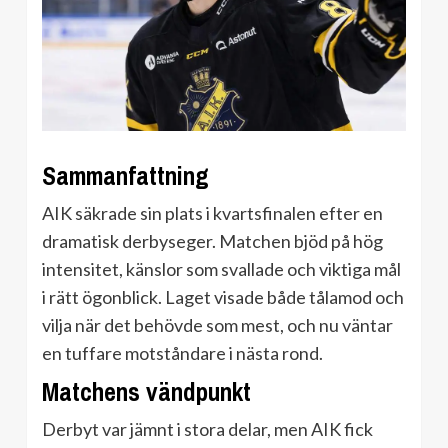
Sammanfattning
AIK säkrade sin plats i kvartsfinalen efter en
dramatisk derbyseger. Matchen bjöd på hög
intensitet, känslor som svallade och viktiga mål
i rätt ögonblick. Laget visade både tålamod och
vilja när det behövde som mest, och nu väntar
en tuffare motståndare i nästa rond.
Matchens vändpunkt
Derbyt var jämnt i stora delar, men AIK fick