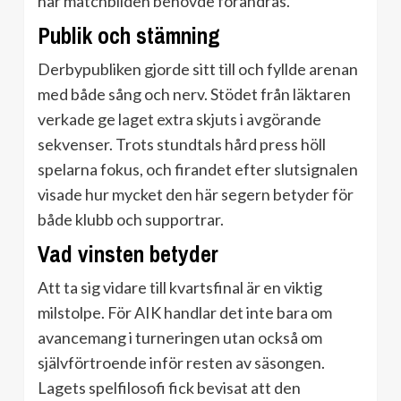
när matchbilden behövde förändras.
Publik och stämning
Derbypubliken gjorde sitt till och fyllde arenan
med både sång och nerv. Stödet från läktaren
verkade ge laget extra skjuts i avgörande
sekvenser. Trots stundtals hård press höll
spelarna fokus, och firandet efter slutsignalen
visade hur mycket den här segern betyder för
både klubb och supportrar.
Vad vinsten betyder
Att ta sig vidare till kvartsfinal är en viktig
milstolpe. För AIK handlar det inte bara om
avancemang i turneringen utan också om
självförtroende inför resten av säsongen.
Lagets spelfilosofi fick bevisat att den