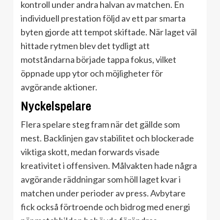
kontroll under andra halvan av matchen. En
individuell prestation följd av ett par smarta
byten gjorde att tempot skiftade. När laget väl
hittade rytmen blev det tydligt att
motståndarna började tappa fokus, vilket
öppnade upp ytor och möjligheter för
avgörande aktioner.
Nyckelspelare
Flera spelare steg fram när det gällde som
mest. Backlinjen gav stabilitet och blockerade
viktiga skott, medan forwards visade
kreativitet i offensiven. Målvakten hade några
avgörande räddningar som höll laget kvar i
matchen under perioder av press. Avbytare
fick också förtroende och bidrog med energi