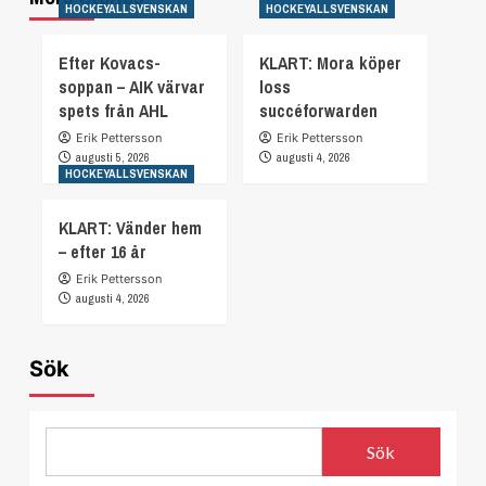
HOCKEYALLSVENSKAN
HOCKEYALLSVENSKAN
Efter Kovacs-
KLART: Mora köper
soppan – AIK värvar
loss
spets från AHL
succéforwarden
Erik Pettersson
Erik Pettersson
augusti 5, 2026
augusti 4, 2026
HOCKEYALLSVENSKAN
KLART: Vänder hem
– efter 16 år
Erik Pettersson
augusti 4, 2026
Sök
Sök