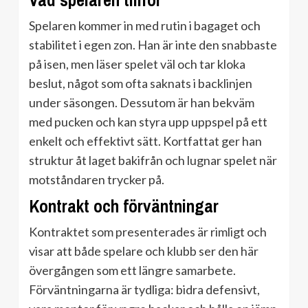
Vad spelaren tillför
Spelaren kommer in med rutin i bagaget och
stabilitet i egen zon. Han är inte den snabbaste
på isen, men läser spelet väl och tar kloka
beslut, något som ofta saknats i backlinjen
under säsongen. Dessutom är han bekväm
med pucken och kan styra upp uppspel på ett
enkelt och effektivt sätt. Kortfattat ger han
struktur åt laget bakifrån och lugnar spelet när
motståndaren trycker på.
Kontrakt och förväntningar
Kontraktet som presenterades är rimligt och
visar att både spelare och klubb ser den här
övergången som ett längre samarbete.
Förväntningarna är tydliga: bidra defensivt,