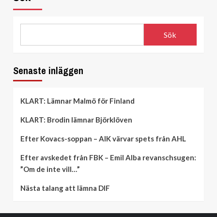
Sök
Senaste inläggen
KLART: Lämnar Malmö för Finland
KLART: Brodin lämnar Björklöven
Efter Kovacs-soppan – AIK värvar spets från AHL
Efter avskedet från FBK – Emil Alba revanschsugen:
”Om de inte vill…”
Nästa talang att lämna DIF