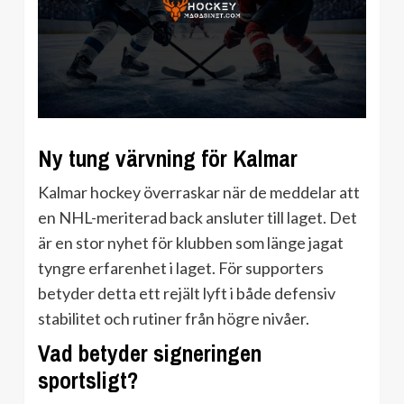
Ny tung värvning för Kalmar
Kalmar hockey överraskar när de meddelar att
en NHL-meriterad back ansluter till laget. Det
är en stor nyhet för klubben som länge jagat
tyngre erfarenhet i laget. För supporters
betyder detta ett rejält lyft i både defensiv
stabilitet och rutiner från högre nivåer.
Vad betyder signeringen
sportsligt?