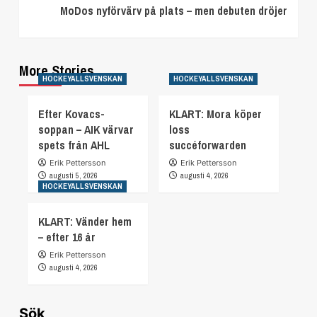
MoDos nyförvärv på plats – men debuten dröjer
More Stories
HOCKEYALLSVENSKAN
HOCKEYALLSVENSKAN
Efter Kovacs-
KLART: Mora köper
soppan – AIK värvar
loss
spets från AHL
succéforwarden
Erik Pettersson
Erik Pettersson
augusti 5, 2026
augusti 4, 2026
HOCKEYALLSVENSKAN
KLART: Vänder hem
– efter 16 år
Erik Pettersson
augusti 4, 2026
Sök