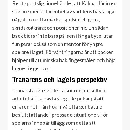
Rent sportsligt innebär det att Kalmar får in en
spelare med erfarenhet av världens bästa liga,
något som ofta märks i spelsintelligens,
skridskoåkning och positionering. En sådan
back bidrar inte bara på isen i långa byte, utan
fungerar också som en mentor för yngre
spelare i laget. Förväntningarna är att backen
hjälper till att minska baklängesmålen och höja
lugnet i egen zon.
Tränarens och lagets perspektiv
Tränarstaben ser detta som en pusselbit i
arbetet att ta nästa steg. De pekar på att
erfarenhet från hög nivå ofta ger bättre
beslutsfattande i pressade situationer. För
spelarna innebär tillägg som detta att