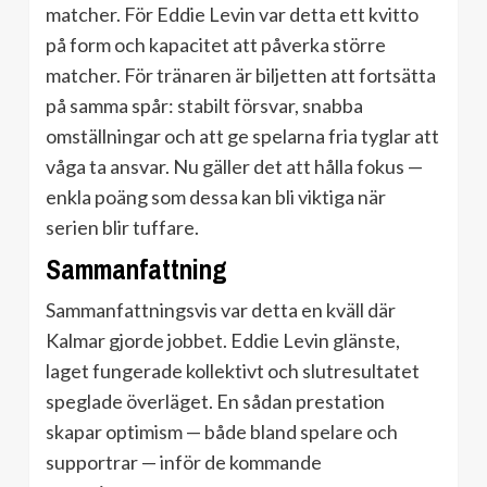
matcher. För Eddie Levin var detta ett kvitto
på form och kapacitet att påverka större
matcher. För tränaren är biljetten att fortsätta
på samma spår: stabilt försvar, snabba
omställningar och att ge spelarna fria tyglar att
våga ta ansvar. Nu gäller det att hålla fokus —
enkla poäng som dessa kan bli viktiga när
serien blir tuffare.
Sammanfattning
Sammanfattningsvis var detta en kväll där
Kalmar gjorde jobbet. Eddie Levin glänste,
laget fungerade kollektivt och slutresultatet
speglade överläget. En sådan prestation
skapar optimism — både bland spelare och
supportrar — inför de kommande