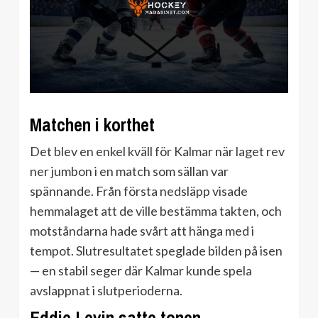
Matchen i korthet
Det blev en enkel kväll för Kalmar när laget rev
ner jumbon i en match som sällan var
spännande. Från första nedsläpp visade
hemmalaget att de ville bestämma takten, och
motståndarna hade svårt att hänga med i
tempot. Slutresultatet speglade bilden på isen
— en stabil seger där Kalmar kunde spela
avslappnat i slutperioderna.