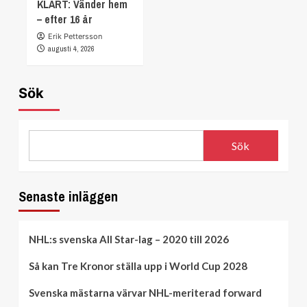
KLART: Vänder hem
– efter 16 år
Erik Pettersson
augusti 4, 2026
Sök
Sök
Senaste inläggen
NHL:s svenska All Star-lag – 2020 till 2026
Så kan Tre Kronor ställa upp i World Cup 2028
Svenska mästarna värvar NHL-meriterad forward