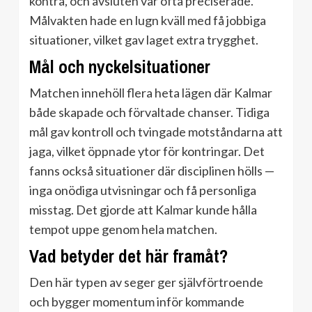
kontra, och avsluten var ofta preciserade.
Målvakten hade en lugn kväll med få jobbiga
situationer, vilket gav laget extra trygghet.
Mål och nyckelsituationer
Matchen innehöll flera heta lägen där Kalmar
både skapade och förvaltade chanser. Tidiga
mål gav kontroll och tvingade motståndarna att
jaga, vilket öppnade ytor för kontringar. Det
fanns också situationer där disciplinen hölls —
inga onödiga utvisningar och få personliga
misstag. Det gjorde att Kalmar kunde hålla
tempot uppe genom hela matchen.
Vad betyder det här framåt?
Den här typen av seger ger självförtroende
och bygger momentum inför kommande