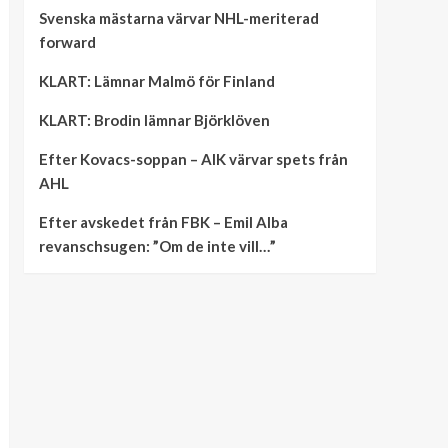
Svenska mästarna värvar NHL-meriterad
forward
KLART: Lämnar Malmö för Finland
KLART: Brodin lämnar Björklöven
Efter Kovacs-soppan – AIK värvar spets från
AHL
Efter avskedet från FBK – Emil Alba
revanschsugen: ”Om de inte vill…”