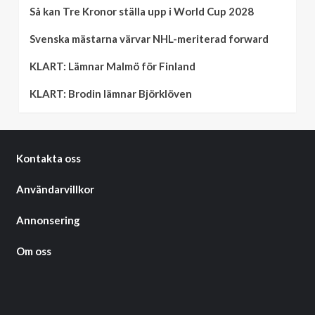
Så kan Tre Kronor ställa upp i World Cup 2028
Svenska mästarna värvar NHL-meriterad forward
KLART: Lämnar Malmö för Finland
KLART: Brodin lämnar Björklöven
Kontakta oss
Användarvillkor
Annonsering
Om oss