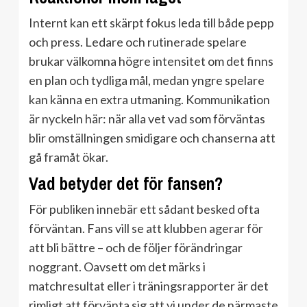
Internt kan ett skärpt fokus leda till både pepp
och press. Ledare och rutinerade spelare
brukar välkomna högre intensitet om det finns
en plan och tydliga mål, medan yngre spelare
kan känna en extra utmaning. Kommunikation
är nyckeln här: när alla vet vad som förväntas
blir omställningen smidigare och chanserna att
gå framåt ökar.
Vad betyder det för fansen?
För publiken innebär ett sådant besked ofta
förväntan. Fans vill se att klubben agerar för
att bli bättre – och de följer förändringar
noggrant. Oavsett om det märks i
matchresultat eller i träningsrapporter är det
rimligt att förvänta sig att vi under de närmaste