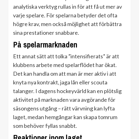
analytiska verktyg rullas in för att få ut mer av
varje spelare. För spelarna betyder det ofta
högre krav, men också möjlighet att förbättra
sina prestationer snabbare.
På spelarmarknaden
Ett annat sätt att tolka ”intensifierats” är att
klubbens arbete med spelarflödet har ökat.
Det kan handla om att man är mer aktiv i att
knyta nya kontrakt, jaga lån eller scouta
talanger. I dagens hockeyvärld kan en plötslig
aktivitet på marknaden vara avgörande för
säsongens utgång – rätt värvning kan lyfta
laget, medan hemgångar kan skapa tomrum
som behöver fyllas snabbt.
Reaktioner inom laget