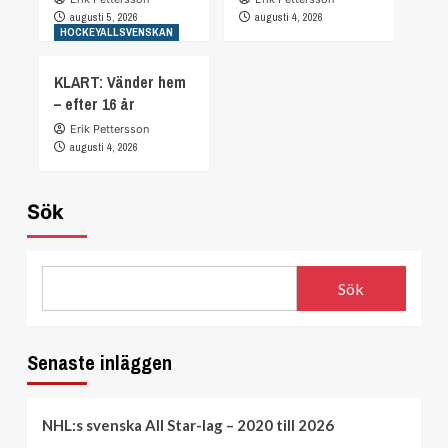
augusti 5, 2026
augusti 4, 2026
HOCKEYALLSVENSKAN
KLART: Vänder hem
– efter 16 år
Erik Pettersson
augusti 4, 2026
Sök
Sök
Senaste inläggen
NHL:s svenska All Star-lag – 2020 till 2026