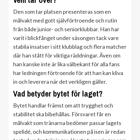
Vem tar över?
Den som tar platsen presenteras som en
målvakt med gott självförtroende och rutin
från både junior- och seniorklubbar. Han har
varit i blickfånget under säsongen tack vare
stabila insatser i sitt klubblag och flera matcher
där han stått för viktiga räddningar. Även om
han kanske inte är lika välbekant för alla fans
har ledningen förtroende för att han kan kliva
in och leverera när det verkligen gäller.
Vad betyder bytet för laget?
Bytet handlar främst om att trygghet och
stabilitet ska bibehållas. Försvaret får en
målvakt som tränarna bedömer passar lagets
spelidé, och kommunikationen på isen är redan