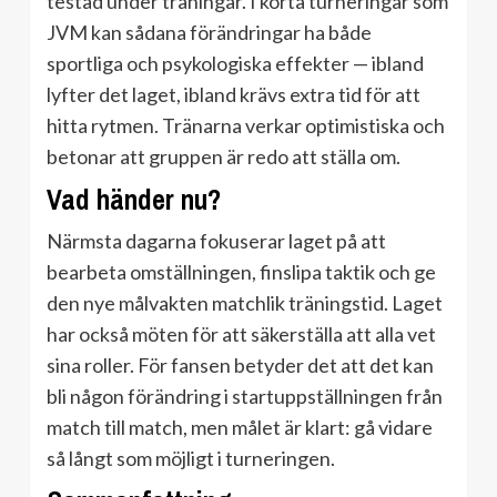
testad under träningar. I korta turneringar som
JVM kan sådana förändringar ha både
sportliga och psykologiska effekter — ibland
lyfter det laget, ibland krävs extra tid för att
hitta rytmen. Tränarna verkar optimistiska och
betonar att gruppen är redo att ställa om.
Vad händer nu?
Närmsta dagarna fokuserar laget på att
bearbeta omställningen, finslipa taktik och ge
den nye målvakten matchlik träningstid. Laget
har också möten för att säkerställa att alla vet
sina roller. För fansen betyder det att det kan
bli någon förändring i startuppställningen från
match till match, men målet är klart: gå vidare
så långt som möjligt i turneringen.