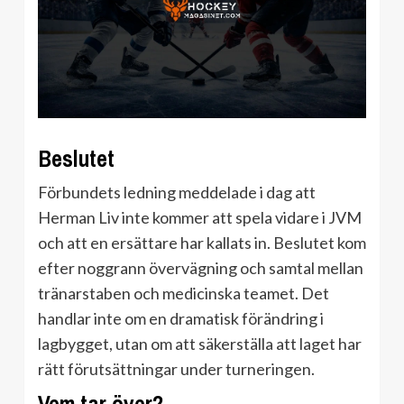
Beslutet
Förbundets ledning meddelade i dag att
Herman Liv inte kommer att spela vidare i JVM
och att en ersättare har kallats in. Beslutet kom
efter noggrann övervägning och samtal mellan
tränarstaben och medicinska teamet. Det
handlar inte om en dramatisk förändring i
lagbygget, utan om att säkerställa att laget har
rätt förutsättningar under turneringen.