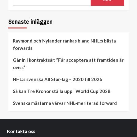
Senaste inläggen
Raymond och Nylander rankas bland NHL:s bästa
forwards
Går in i kontraktsår: ”Får acceptera att framtiden är
oviss”
NHL:s svenska All Star-lag – 2020 till 2026
Så kan Tre Kronor ställa upp i World Cup 2028
Svenska mästarna värvar NHL-meriterad forward
Kontakta oss