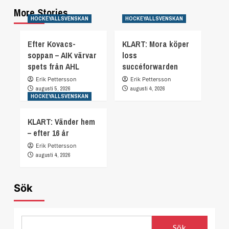
More Stories
HOCKEYALLSVENSKAN
HOCKEYALLSVENSKAN
Efter Kovacs-
KLART: Mora köper
soppan – AIK värvar
loss
spets från AHL
succéforwarden
Erik Pettersson
Erik Pettersson
augusti 5, 2026
augusti 4, 2026
HOCKEYALLSVENSKAN
KLART: Vänder hem
– efter 16 år
Erik Pettersson
augusti 4, 2026
Sök
Sök