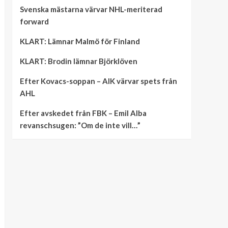
Svenska mästarna värvar NHL-meriterad
forward
KLART: Lämnar Malmö för Finland
KLART: Brodin lämnar Björklöven
Efter Kovacs-soppan – AIK värvar spets från
AHL
Efter avskedet från FBK – Emil Alba
revanschsugen: ”Om de inte vill…”