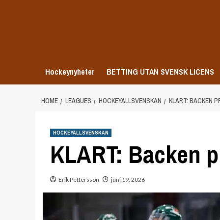
Skip
to
content
Hockeynyheter
BETTING UTAN SVENSK LICENS
HOME
LEAGUES
HOCKEYALLSVENSKAN
KLART: BACKEN 
HOCKEYALLSVENSKAN
KLART: Backen p
Erik Pettersson
juni 19, 2026