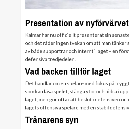
Presentation av nyförvärvet
Kalmar har nu officiellt presenterat sin senas
och det råder ingen tvekan om att man tänker
av både supportrar och internt i laget – en förs
defensiva tredjedelen.
Vad backen tillför laget
Det handlar om en spelare med fokus på tryggt 
som kan läsa spelet, stänga ytor och bidra i up
laget, men gör ofta rätt beslut i defensiven och
lagets offensiva spelare med en stabil defensi
Tränarens syn