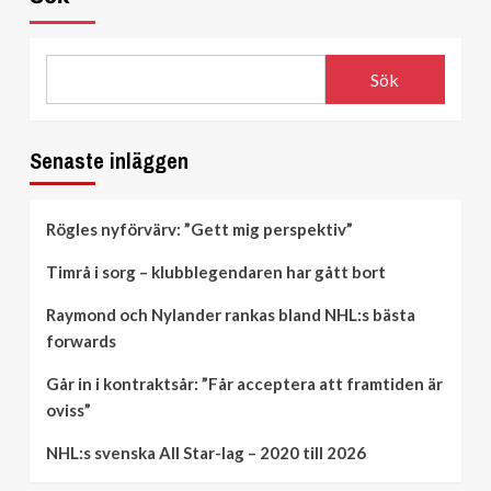
Sök
Senaste inläggen
Rögles nyförvärv: ”Gett mig perspektiv”
Timrå i sorg – klubblegendaren har gått bort
Raymond och Nylander rankas bland NHL:s bästa
forwards
Går in i kontraktsår: ”Får acceptera att framtiden är
oviss”
NHL:s svenska All Star-lag – 2020 till 2026