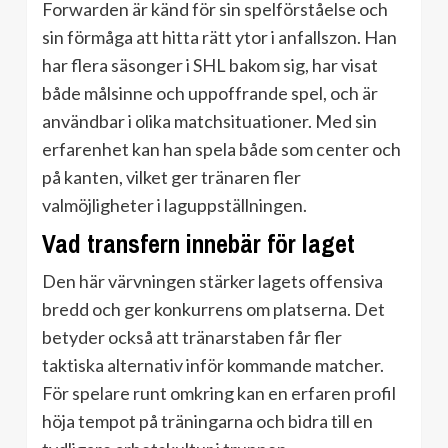
Forwarden är känd för sin spelförståelse och
sin förmåga att hitta rätt ytor i anfallszon. Han
har flera säsonger i SHL bakom sig, har visat
både målsinne och uppoffrande spel, och är
användbar i olika matchsituationer. Med sin
erfarenhet kan han spela både som center och
på kanten, vilket ger tränaren fler
valmöjligheter i laguppställningen.
Vad transfern innebär för laget
Den här värvningen stärker lagets offensiva
bredd och ger konkurrens om platserna. Det
betyder också att tränarstaben får fler
taktiska alternativ inför kommande matcher.
För spelare runt omkring kan en erfaren profil
höja tempot på träningarna och bidra till en