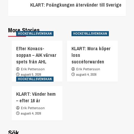
KLART: Poängkungen återvänder till Sverige
More Stories
HOCKEYALLSVENSKAN
HOCKEYALLSVENSKAN
Efter Kovacs-
KLART: Mora köper
soppan – AIK värvar
loss
spets från AHL
succéforwarden
Erik Pettersson
Erik Pettersson
augusti 5, 2026
augusti 4, 2026
HOCKEYALLSVENSKAN
KLART: Vänder hem
– efter 16 år
Erik Pettersson
augusti 4, 2026
Sök