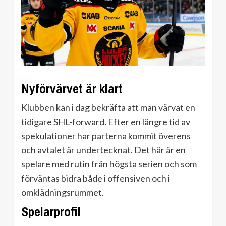
Nyförvärvet är klart
Klubben kan i dag bekräfta att man värvat en
tidigare SHL-forward. Efter en längre tid av
spekulationer har parterna kommit överens
och avtalet är undertecknat. Det här är en
spelare med rutin från högsta serien och som
förväntas bidra både i offensiven och i
omklädningsrummet.
Spelarprofil