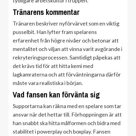
tydligare arbetskultur i truppen.
Tränarens kommentar
Tränaren beskriver nyförvärvet som en viktig
pusselbit. Han lyfter fram spelarens
erfarenhet från högre nivåer och betonar att
mentalitet och viljan att vinna varit avgörande i
rekryteringsprocessen. Samtidigt påpekas att
det krävs tid för att hitta kemi med
lagkamraterna och att förväntningarna därför
måste vara realistiska i början.
Vad fansen kan förvänta sig
Supportarna kan räkna med en spelare som tar
ansvar när det hettar till. Förhoppningen är att
han snabbt ska hitta målformen och bidra med
stabilitet i powerplay och boxplay. Fansen