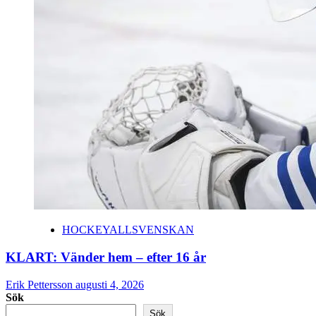
HOCKEYALLSVENSKAN
KLART: Vänder hem – efter 16 år
Erik Pettersson
augusti 4, 2026
Sök
Sök