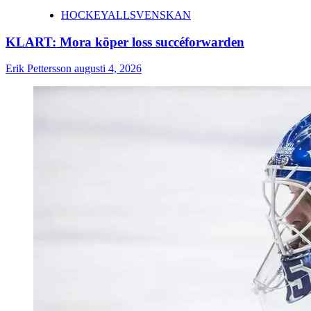
HOCKEYALLSVENSKAN
KLART: Mora köper loss succéforwarden
Erik Pettersson
augusti 4, 2026