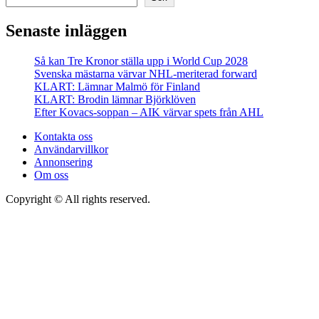
Senaste inläggen
Så kan Tre Kronor ställa upp i World Cup 2028
Svenska mästarna värvar NHL-meriterad forward
KLART: Lämnar Malmö för Finland
KLART: Brodin lämnar Björklöven
Efter Kovacs-soppan – AIK värvar spets från AHL
Kontakta oss
Användarvillkor
Annonsering
Om oss
Copyright © All rights reserved.