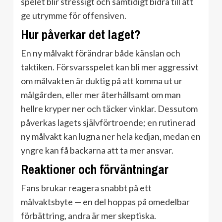
spelet blir stressigt och samtidigt bidra till att
ge utrymme för offensiven.
Hur påverkar det laget?
En ny målvakt förändrar både känslan och
taktiken. Försvarsspelet kan bli mer aggressivt
om målvakten är duktig på att komma ut ur
målgården, eller mer återhållsamt om man
hellre kryper ner och täcker vinklar. Dessutom
påverkas lagets självförtroende; en rutinerad
ny målvakt kan lugna ner hela kedjan, medan en
yngre kan få backarna att ta mer ansvar.
Reaktioner och förväntningar
Fans brukar reagera snabbt på ett
målvaktsbyte — en del hoppas på omedelbar
förbättring, andra är mer skeptiska.