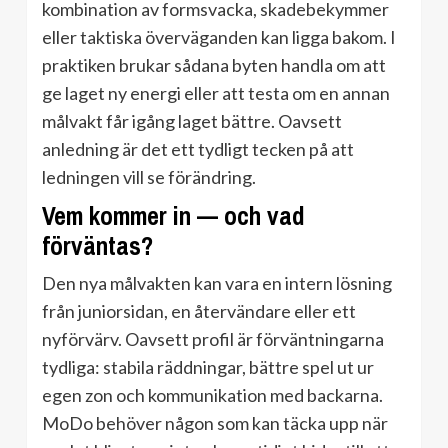
kombination av formsvacka, skadebekymmer
eller taktiska överväganden kan ligga bakom. I
praktiken brukar sådana byten handla om att
ge laget ny energi eller att testa om en annan
målvakt får igång laget bättre. Oavsett
anledning är det ett tydligt tecken på att
ledningen vill se förändring.
Vem kommer in — och vad
förväntas?
Den nya målvakten kan vara en intern lösning
från juniorsidan, en återvändare eller ett
nyförvärv. Oavsett profil är förväntningarna
tydliga: stabila räddningar, bättre spel ut ur
egen zon och kommunikation med backarna.
MoDo behöver någon som kan täcka upp när