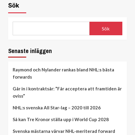
Sök
Sök
Senaste inläggen
Raymond och Nylander rankas bland NHL:s bästa
forwards
Går in i kontraktsår: ”Får acceptera att framtiden är
oviss”
NHL:s svenska All Star-lag – 2020 till 2026
Så kan Tre Kronor ställa upp i World Cup 2028
Svenska mästarna värvar NHL-meriterad forward