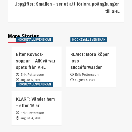
Uppgifter: Smällen – ser ut att förlora poängkungen
till SHL
More Stories
HOCKEYALLSVENSKAN
HOCKEYALLSVENSKAN
Efter Kovacs-
KLART: Mora köper
soppan – AIK värvar
loss
spets från AHL
succéforwarden
Erik Pettersson
Erik Pettersson
augusti 5, 2026
augusti 4, 2026
HOCKEYALLSVENSKAN
KLART: Vänder hem
– efter 16 år
Erik Pettersson
augusti 4, 2026