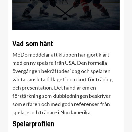
Vad som hänt
MoDo meddelar att klubben har gjort klart
med en ny spelare från USA. Den formella
övergången bekräftades idag och spelaren
väntas ansluta till laget inom kort för träning
och presentation. Det handlar om en
förstärkning som klubbledningen beskriver
som erfaren och med goda referenser från
spelare och tränare i Nordamerika.
Spelarprofilen