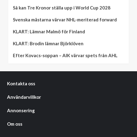
Så kan Tre Kronor ställa upp i World Cup 2028
Svenska mästarna värvar NHL-meriterad forward
KLART: Lämnar Malmö för Finland
KLART: Brodin lämnar Björklöven
Efter Kovacs-soppan – AIK värvar spets från AHL
Kontakta oss
Användarvillkor
Annonsering
Om oss