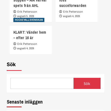
soppan – AIK värvar
loss
spets från AHL
succéforwarden
Erik Pettersson
Erik Pettersson
augusti 5, 2026
augusti 4, 2026
HOCKEYALLSVENSKAN
KLART: Vänder hem
– efter 16 år
Erik Pettersson
augusti 4, 2026
Sök
Sök
Senaste inläggen