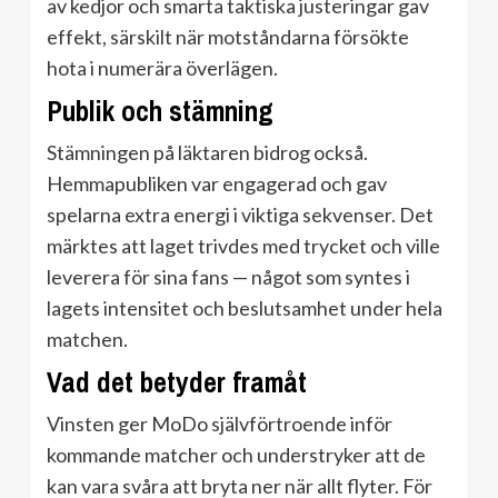
av kedjor och smarta taktiska justeringar gav
effekt, särskilt när motståndarna försökte
hota i numerära överlägen.
Publik och stämning
Stämningen på läktaren bidrog också.
Hemmapubliken var engagerad och gav
spelarna extra energi i viktiga sekvenser. Det
märktes att laget trivdes med trycket och ville
leverera för sina fans — något som syntes i
lagets intensitet och beslutsamhet under hela
matchen.
Vad det betyder framåt
Vinsten ger MoDo självförtroende inför
kommande matcher och understryker att de
kan vara svåra att bryta ner när allt flyter. För