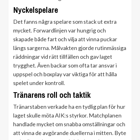
Nyckelspelare
Det fanns några spelare som stack ut extra
mycket. Forwardlinjen var hungrig och
skapade både fart och vilja att vinna puckar
längs sargerna. Målvakten gjorde rutinmässiga
räddningar vid rätt tillfällen och gav laget
trygghet. Även backar som ofta tar ansvar i
uppspel och boxplay var viktiga för att hålla
spelet under kontroll.
Tränarens roll och taktik
Tränarstaben verkade ha en tydlig plan för hur
laget skulle möta AIK:s styrkor. Matchplanen
handlade mycket om snabba omställningar och
att vinna de avgörande duellerna i mitten. Byte