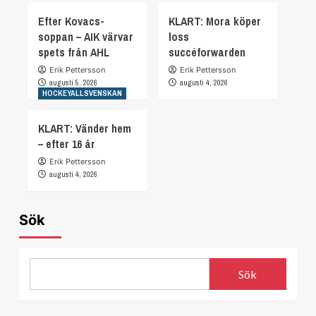
Efter Kovacs-
KLART: Mora köper
soppan – AIK värvar
loss
spets från AHL
succéforwarden
Erik Pettersson
Erik Pettersson
augusti 5, 2026
augusti 4, 2026
HOCKEYALLSVENSKAN
KLART: Vänder hem
– efter 16 år
Erik Pettersson
augusti 4, 2026
Sök
Sök