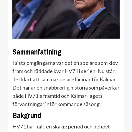
Sammanfattning
I sista omgångarna var det en spelare som klev
fram och räddade kvar HV71 i serien. Nu står
det klart att samma spelare lämnar för Kalmar.
Det här är en snabbrörlig historia som påverkar
både HV71:s framtid och Kalmar-lagets
förväntningar inför kommande säsong.
Bakgrund
HV71 har haft en skakig period och behövt