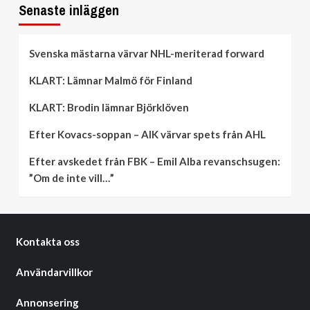
Senaste inläggen
Svenska mästarna värvar NHL-meriterad forward
KLART: Lämnar Malmö för Finland
KLART: Brodin lämnar Björklöven
Efter Kovacs-soppan – AIK värvar spets från AHL
Efter avskedet från FBK – Emil Alba revanschsugen:
”Om de inte vill…”
Kontakta oss
Användarvillkor
Annonsering