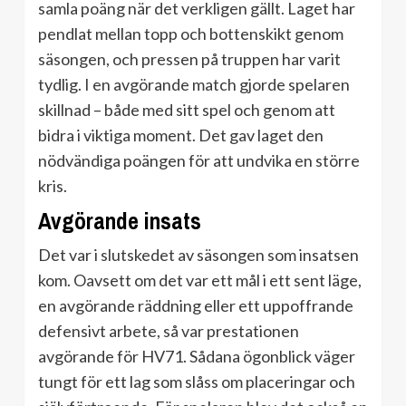
samla poäng när det verkligen gällt. Laget har
pendlat mellan topp och bottenskikt genom
säsongen, och pressen på truppen har varit
tydlig. I en avgörande match gjorde spelaren
skillnad – både med sitt spel och genom att
bidra i viktiga moment. Det gav laget den
nödvändiga poängen för att undvika en större
kris.
Avgörande insats
Det var i slutskedet av säsongen som insatsen
kom. Oavsett om det var ett mål i ett sent läge,
en avgörande räddning eller ett uppoffrande
defensivt arbete, så var prestationen
avgörande för HV71. Sådana ögonblick väger
tungt för ett lag som slåss om placeringar och