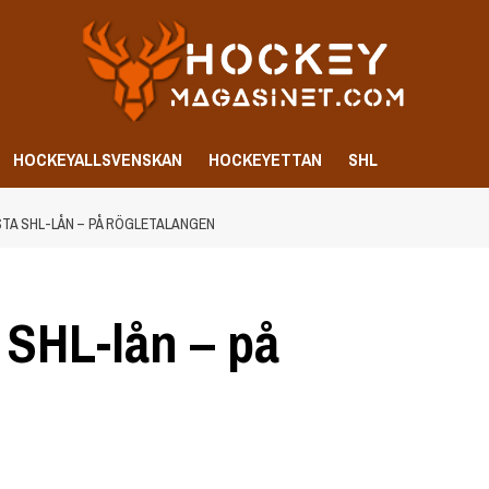
HOCKEYALLSVENSKAN
HOCKEYETTAN
SHL
STA SHL-LÅN – PÅ RÖGLETALANGEN
a SHL-lån – på