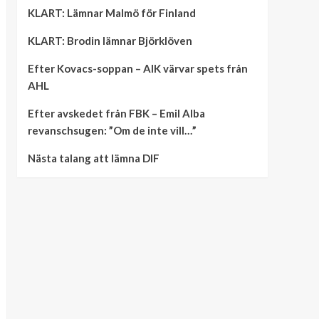
KLART: Lämnar Malmö för Finland
KLART: Brodin lämnar Björklöven
Efter Kovacs-soppan – AIK värvar spets från
AHL
Efter avskedet från FBK – Emil Alba
revanschsugen: ”Om de inte vill…”
Nästa talang att lämna DIF