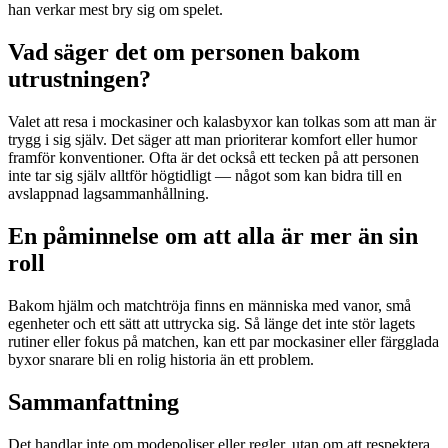
han verkar mest bry sig om spelet.
Vad säger det om personen bakom
utrustningen?
Valet att resa i mockasiner och kalasbyxor kan tolkas som att man är
trygg i sig själv. Det säger att man prioriterar komfort eller humor
framför konventioner. Ofta är det också ett tecken på att personen
inte tar sig själv alltför högtidligt — något som kan bidra till en
avslappnad lagsammanhållning.
En påminnelse om att alla är mer än sin
roll
Bakom hjälm och matchtröja finns en människa med vanor, små
egenheter och ett sätt att uttrycka sig. Så länge det inte stör lagets
rutiner eller fokus på matchen, kan ett par mockasiner eller färgglada
byxor snarare bli en rolig historia än ett problem.
Sammanfattning
Det handlar inte om modepoliser eller regler, utan om att respektera