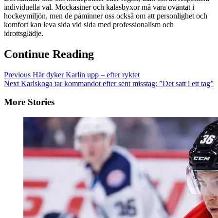
individuella val. Mockasiner och kalasbyxor må vara oväntat i
hockeymiljön, men de påminner oss också om att personlighet och
komfort kan leva sida vid sida med professionalism och
idrottsglädje.
Continue Reading
Previous
Här dyker Karlin upp – efter ryktet
Next
Karlskoga tar kommandot efter sent misstag: ”Det satt i ett tag”
More Stories