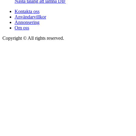
Nästa talang att lämna DIF
Kontakta oss
Användarvillkor
Annonsering
Om oss
Copyright © All rights reserved.