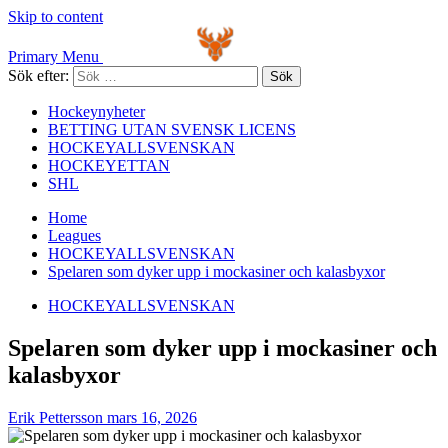
Skip to content
Primary Menu
Sök efter:
Hockeynyheter
BETTING UTAN SVENSK LICENS
HOCKEYALLSVENSKAN
HOCKEYETTAN
SHL
Home
Leagues
HOCKEYALLSVENSKAN
Spelaren som dyker upp i mockasiner och kalasbyxor
HOCKEYALLSVENSKAN
Spelaren som dyker upp i mockasiner och
kalasbyxor
Erik Pettersson
mars 16, 2026