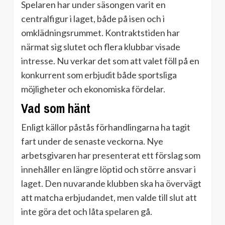
Spelaren har under säsongen varit en
centralfigur i laget, både på isen och i
omklädningsrummet. Kontraktstiden har
närmat sig slutet och flera klubbar visade
intresse. Nu verkar det som att valet föll på en
konkurrent som erbjudit både sportsliga
möjligheter och ekonomiska fördelar.
Vad som hänt
Enligt källor påstås förhandlingarna ha tagit
fart under de senaste veckorna. Nye
arbetsgivaren har presenterat ett förslag som
innehåller en längre löptid och större ansvar i
laget. Den nuvarande klubben ska ha övervägt
att matcha erbjudandet, men valde till slut att
inte göra det och låta spelaren gå.