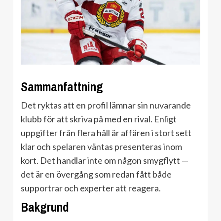
Sammanfattning
Det ryktas att en profil lämnar sin nuvarande
klubb för att skriva på med en rival. Enligt
uppgifter från flera håll är affären i stort sett
klar och spelaren väntas presenteras inom
kort. Det handlar inte om någon smygflytt —
det är en övergång som redan fått både
supportrar och experter att reagera.
Bakgrund