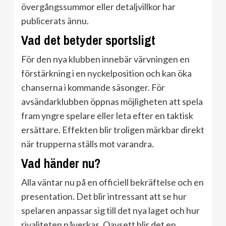
övergångssummor eller detaljvillkor har
publicerats ännu.
Vad det betyder sportsligt
För den nya klubben innebär värvningen en
förstärkning i en nyckelposition och kan öka
chanserna i kommande säsonger. För
avsändarklubben öppnas möjligheten att spela
fram yngre spelare eller leta efter en taktisk
ersättare. Effekten blir troligen märkbar direkt
när trupperna ställs mot varandra.
Vad händer nu?
Alla väntar nu på en officiell bekräftelse och en
presentation. Det blir intressant att se hur
spelaren anpassar sig till det nya laget och hur
rivaliteten påverkas. Oavsett blir det en