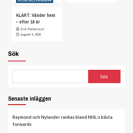
HOCKEYALLSVENSKAN
KLART: Vänder hem
– efter 16 år
Erik Pettersson
augusti 4, 2026
Sök
Sök
Senaste inläggen
Raymond och Nylander rankas bland NHL:s bästa
forwards