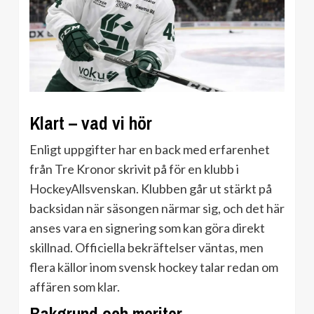
Klart – vad vi hör
Enligt uppgifter har en back med erfarenhet
från Tre Kronor skrivit på för en klubb i
HockeyAllsvenskan. Klubben går ut stärkt på
backsidan när säsongen närmar sig, och det här
anses vara en signering som kan göra direkt
skillnad. Officiella bekräftelser väntas, men
flera källor inom svensk hockey talar redan om
affären som klar.