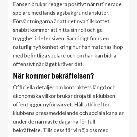
Fansen brukar reagera positivt när rutinerade
spelare med landslagsbakgrund ansluter.
Förväntningarna är att det nya tillskottet
snabbt kommer att hitta sin roll och ge
trygghet i defensiven. Samtidigt finns en
naturlig nyfikenhet kring hur han matchas ihop
med befintliga spelare och om han kan bidra
offensivt när läget kräver det.
När kommer bekräftelsen?
Officiella detaljer om kontraktets längd och
ekonomiska villkor brukar dröja tills klubben
offentliggör nyförvärvet. Håll utkik efter
klubbens pressmeddelande och sociala kanaler
under de närmaste dagarna för full
bekräftelse. Tills dess får vi nöja oss med