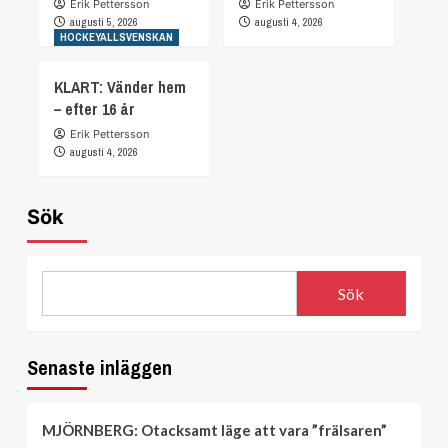
Erik Pettersson
Erik Pettersson
augusti 5, 2026
augusti 4, 2026
HOCKEYALLSVENSKAN
KLART: Vänder hem
– efter 16 år
Erik Pettersson
augusti 4, 2026
Sök
Sök
Senaste inläggen
MJÖRNBERG: Otacksamt läge att vara ”frälsaren”