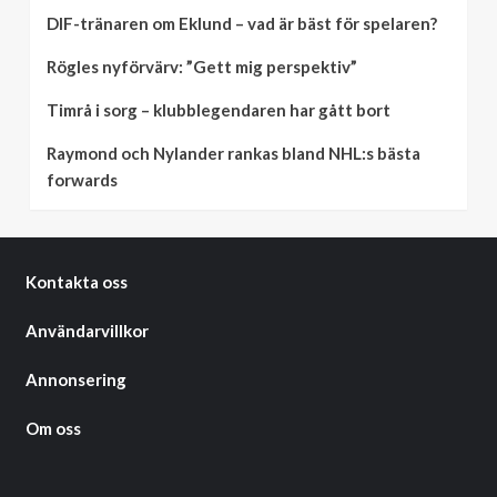
DIF-tränaren om Eklund – vad är bäst för spelaren?
Rögles nyförvärv: ”Gett mig perspektiv”
Timrå i sorg – klubblegendaren har gått bort
Raymond och Nylander rankas bland NHL:s bästa
forwards
Kontakta oss
Användarvillkor
Annonsering
Om oss