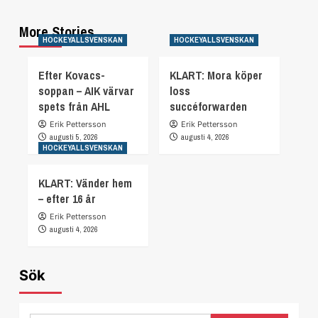
More Stories
HOCKEYALLSVENSKAN
HOCKEYALLSVENSKAN
Efter Kovacs-
KLART: Mora köper
soppan – AIK värvar
loss
spets från AHL
succéforwarden
Erik Pettersson
Erik Pettersson
augusti 5, 2026
augusti 4, 2026
HOCKEYALLSVENSKAN
KLART: Vänder hem
– efter 16 år
Erik Pettersson
augusti 4, 2026
Sök