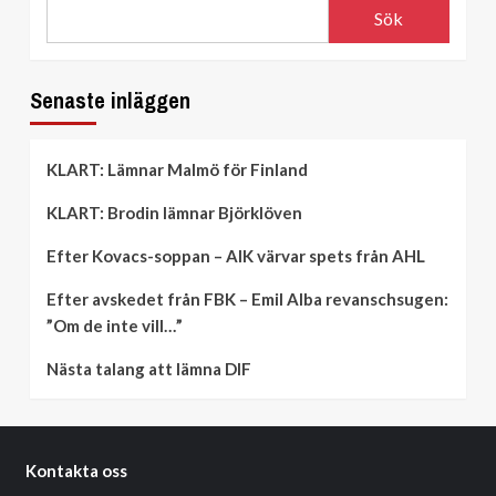
Sök
Senaste inläggen
KLART: Lämnar Malmö för Finland
KLART: Brodin lämnar Björklöven
Efter Kovacs-soppan – AIK värvar spets från AHL
Efter avskedet från FBK – Emil Alba revanschsugen:
”Om de inte vill…”
Nästa talang att lämna DIF
Kontakta oss