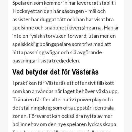
Spelaren som kommer in har levererat stabilt i
Hockeyettan den här säsongen – mål och
assister har duggat tätt och han har visat bra
spelsinne och snabbhet i övergångarna. Han är
inte en fysisk storvuxen forward, utan mer en
spelskicklig poängspelare som trivs med att
hitta passningsvägar och slå avgörande
passningar i sista tredjedelen.
Vad betyder det för Västerås
I praktiken får Västerås ett offensivt tillskott
som kan användas när laget behöver växla upp.
Tränaren får fler alternativ i powerplay och i
det ställningskrig som ofta uppstår i centrala
zonen. Försvaret kan också dra nytta av mer
bollinnehav om den nye spelaren lyckas skapa