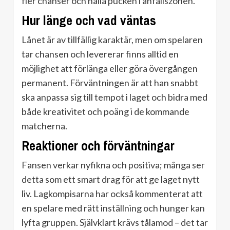
fler chanser och hålla pucken i anfallszonen.
Hur länge och vad väntas
Lånet är av tillfällig karaktär, men om spelaren
tar chansen och levererar finns alltid en
möjlighet att förlänga eller göra övergången
permanent. Förväntningen är att han snabbt
ska anpassa sig till tempot i laget och bidra med
både kreativitet och poäng i de kommande
matcherna.
Reaktioner och förväntningar
Fansen verkar nyfikna och positiva; många ser
detta som ett smart drag för att ge laget nytt
liv. Lagkompisarna har också kommenterat att
en spelare med rätt inställning och hunger kan
lyfta gruppen. Självklart krävs tålamod – det tar