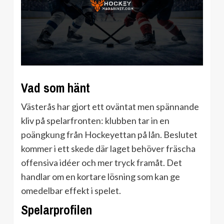
Vad som hänt
Västerås har gjort ett oväntat men spännande
kliv på spelarfronten: klubben tar in en
poängkung från Hockeyettan på lån. Beslutet
kommer i ett skede där laget behöver fräscha
offensiva idéer och mer tryck framåt. Det
handlar om en kortare lösning som kan ge
omedelbar effekt i spelet.
Spelarprofilen