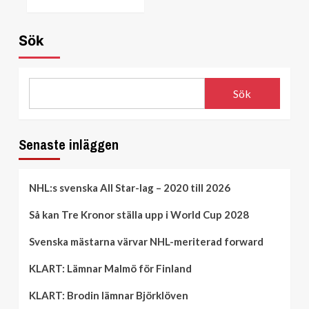
Sök
Sök
Senaste inläggen
NHL:s svenska All Star-lag – 2020 till 2026
Så kan Tre Kronor ställa upp i World Cup 2028
Svenska mästarna värvar NHL-meriterad forward
KLART: Lämnar Malmö för Finland
KLART: Brodin lämnar Björklöven