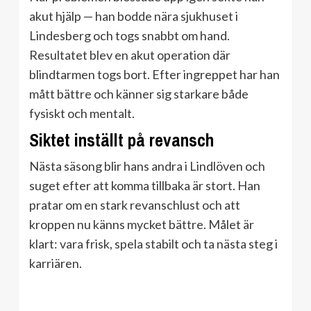
akut hjälp — han bodde nära sjukhuset i
Lindesberg och togs snabbt om hand.
Resultatet blev en akut operation där
blindtarmen togs bort. Efter ingreppet har han
mått bättre och känner sig starkare både
fysiskt och mentalt.
Siktet inställt på revansch
Nästa säsong blir hans andra i Lindlöven och
suget efter att komma tillbaka är stort. Han
pratar om en stark revanschlust och att
kroppen nu känns mycket bättre. Målet är
klart: vara frisk, spela stabilt och ta nästa steg i
karriären.