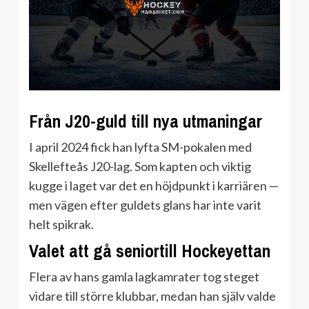
Från J20-guld till nya utmaningar
I april 2024 fick han lyfta SM-pokalen med
Skellefteås J20-lag. Som kapten och viktig
kugge i laget var det en höjdpunkt i karriären —
men vägen efter guldets glans har inte varit
helt spikrak.
Valet att gå seniortill Hockeyettan
Flera av hans gamla lagkamrater tog steget
vidare till större klubbar, medan han själv valde