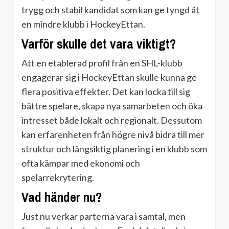
trygg och stabil kandidat som kan ge tyngd åt
en mindre klubb i HockeyEttan.
Varför skulle det vara viktigt?
Att en etablerad profil från en SHL-klubb
engagerar sig i HockeyEttan skulle kunna ge
flera positiva effekter. Det kan locka till sig
bättre spelare, skapa nya samarbeten och öka
intresset både lokalt och regionalt. Dessutom
kan erfarenheten från högre nivå bidra till mer
struktur och långsiktig planering i en klubb som
ofta kämpar med ekonomi och
spelarrekrytering.
Vad händer nu?
Just nu verkar parterna vara i samtal, men