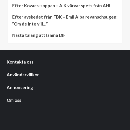
Efter Kovacs-soppan – AIK värvar spets från AHL
Efter avskedet från FBK – Emil Alba revanschsugen:
”Om de inte vill…”
Nästa talang att lämna DIF
Kontakta oss
Användarvillkor
Annonsering
Om oss