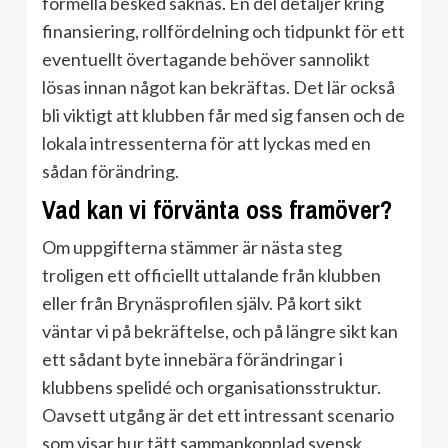
formella besked saknas. En del detaljer kring
finansiering, rollfördelning och tidpunkt för ett
eventuellt övertagande behöver sannolikt
lösas innan något kan bekräftas. Det lär också
bli viktigt att klubben får med sig fansen och de
lokala intressenterna för att lyckas med en
sådan förändring.
Vad kan vi förvänta oss framöver?
Om uppgifterna stämmer är nästa steg
troligen ett officiellt uttalande från klubben
eller från Brynäsprofilen själv. På kort sikt
väntar vi på bekräftelse, och på längre sikt kan
ett sådant byte innebära förändringar i
klubbens spelidé och organisationsstruktur.
Oavsett utgång är det ett intressant scenario
som visar hur tätt sammankopplad svensk