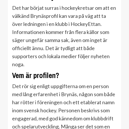
Det har börjat surras i hockeykretsar om att en
välkänd Brynäsprofil kan vara på väg att ta
över ledningen i en klubb i HockeyEttan.
Informationen kommer från flera källor som
säger ungefär samma sak, även om inget är
officiellt ännu. Det är tydligt att både
supporters och lokala medier följer nyheten
noga.
Vem är profilen?
Det rör sig enligt uppgifterna om en person
med lång erfarenhet i Brynäs, någon som både
har rötter i föreningen och ett etablerat namn
inom svensk hockey. Personen beskrivs som
engagerad, med god kännedom om klubbdrift
och spelarutveckling. Många ser det som en