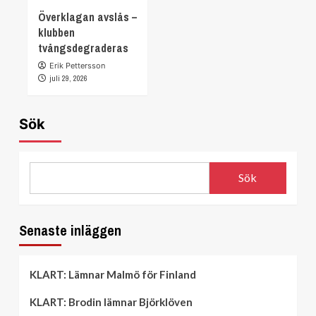
Överklagan avslås –
klubben
tvångsdegraderas
Erik Pettersson
juli 29, 2026
Sök
Sök
Senaste inläggen
KLART: Lämnar Malmö för Finland
KLART: Brodin lämnar Björklöven