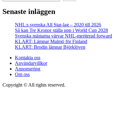
Senaste inläggen
NHL:s svenska All Star-lag – 2020 till 2026
Så kan Tre Kronor ställa upp i World Cup 2028
Svenska mästarna värvar NHL-meriterad forward
KLART: Lämnar Malmö för Finland
KLART: Brodin lämnar Björklöven
Kontakta oss
Användarvillkor
Annonsering
Om oss
Copyright © All rights reserved.