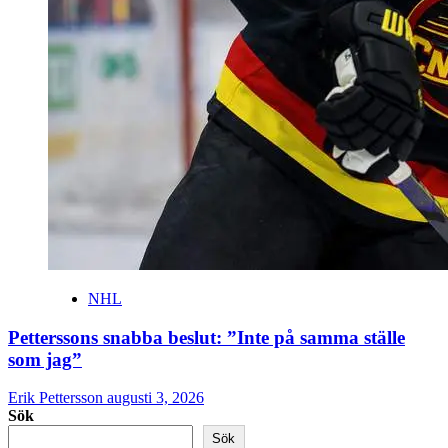
NHL
Petterssons snabba beslut: ”Inte på samma ställe
som jag”
Erik Pettersson
augusti 3, 2026
Sök
Sök