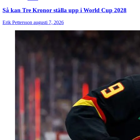
Så kan Tre Kronor ställa upp i World Cup 2028
Erik Pettersson
augusti 7, 2026