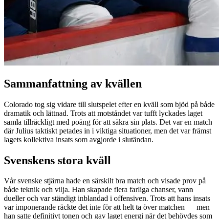
Sammanfattning av kvällen
Colorado tog sig vidare till slutspelet efter en kväll som bjöd på både
dramatik och lättnad. Trots att motståndet var tufft lyckades laget
samla tillräckligt med poäng för att säkra sin plats. Det var en match
där Julius taktiskt petades in i viktiga situationer, men det var främst
lagets kollektiva insats som avgjorde i slutändan.
Svenskens stora kväll
Vår svenske stjärna hade en särskilt bra match och visade prov på
både teknik och vilja. Han skapade flera farliga chanser, vann
dueller och var ständigt inblandad i offensiven. Trots att hans insats
var imponerande räckte det inte för att helt ta över matchen — men
han satte definitivt tonen och gav laget energi när det behövdes som