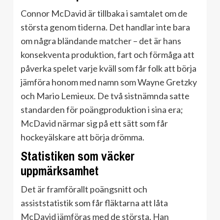
Connor McDavid är tillbaka i samtalet om de
största genom tiderna. Det handlar inte bara
om några bländande matcher – det är hans
konsekventa produktion, fart och förmåga att
påverka spelet varje kväll som får folk att börja
jämföra honom med namn som Wayne Gretzky
och Mario Lemieux. De två sistnämnda satte
standarden för poängproduktion i sina era;
McDavid närmar sig på ett sätt som får
hockeyälskare att börja drömma.
Statistiken som väcker
uppmärksamhet
Det är framförallt poängsnitt och
assiststatistik som får fläktarna att låta
McDavid jämföras med de största. Han