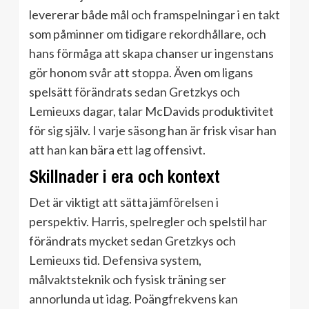
levererar både mål och framspelningar i en takt
som påminner om tidigare rekordhållare, och
hans förmåga att skapa chanser ur ingenstans
gör honom svår att stoppa. Även om ligans
spelsätt förändrats sedan Gretzkys och
Lemieuxs dagar, talar McDavids produktivitet
för sig själv. I varje säsong han är frisk visar han
att han kan bära ett lag offensivt.
Skillnader i era och kontext
Det är viktigt att sätta jämförelsen i
perspektiv. Harris, spelregler och spelstil har
förändrats mycket sedan Gretzkys och
Lemieuxs tid. Defensiva system,
målvaktsteknik och fysisk träning ser
annorlunda ut idag. Poängfrekvens kan