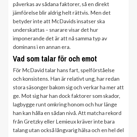
påverkas av sådana faktorer, så en direkt
jämförelse blir aldrig helt rättvis. Men det
betyder inte att McDavids insatser ska
underskattas – snarare visar det hur
imponerande det är att nå samma typ av
dominans i en annan era.
Vad som talar för och emot
För McDavid talar hans fart, spelförståelse
och konsistens. Han är relativt ung, har redan
stora säsonger bakom sig och verkar ha mer att
ge. Mot sig har han dock faktorer som skador,
lagbygge runt omkring honom och hur länge
han kan hålla en sådan nivå. Att matcha rekord
från Gretzky eller Lemieux kräver inte bara
talang utan också långvarig hälsa och en hel del