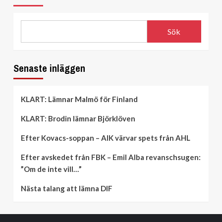
Sök
Senaste inläggen
KLART: Lämnar Malmö för Finland
KLART: Brodin lämnar Björklöven
Efter Kovacs-soppan – AIK värvar spets från AHL
Efter avskedet från FBK – Emil Alba revanschsugen:
”Om de inte vill…”
Nästa talang att lämna DIF