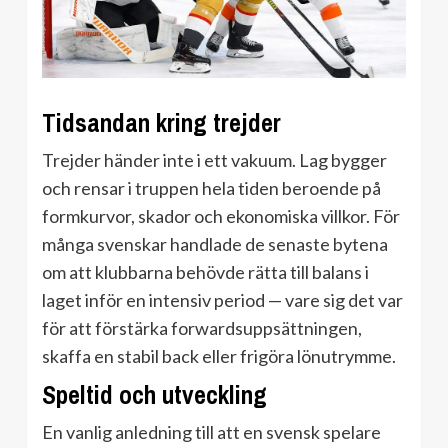
Tidsandan kring trejder
Trejder händer inte i ett vakuum. Lag bygger
och rensar i truppen hela tiden beroende på
formkurvor, skador och ekonomiska villkor. För
många svenskar handlade de senaste bytena
om att klubbarna behövde rätta till balans i
laget inför en intensiv period — vare sig det var
för att förstärka forwardsuppsättningen,
skaffa en stabil back eller frigöra lönutrymme.
Speltid och utveckling
En vanlig anledning till att en svensk spelare