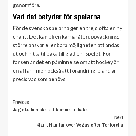
genomföra.
Vad det betyder för spelarna
För de svenska spelarna ger en trejd ofta en ny
chans. Det kan bli en karriäråteruppväckning,
större ansvar eller bara möjligheten att andas
ut och hitta tillbaka till glädjen i spelet. För
fansen är det en påminnelse om att hockey är
en affär – men också att förändring ibland är
precis vad som behövs.
Continue
Previous
Jag skulle älska att komma tillbaka
Reading
Next
Klart: Han tar över Vegas efter Tortorella