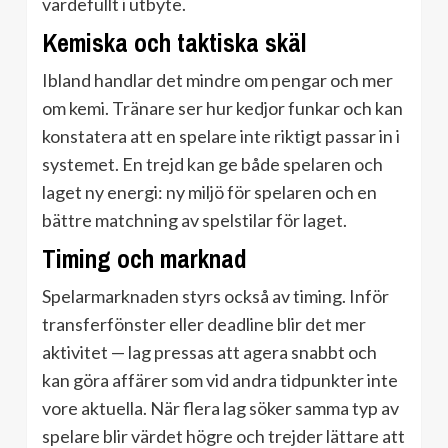
värdefullt i utbyte.
Kemiska och taktiska skäl
Ibland handlar det mindre om pengar och mer
om kemi. Tränare ser hur kedjor funkar och kan
konstatera att en spelare inte riktigt passar in i
systemet. En trejd kan ge både spelaren och
laget ny energi: ny miljö för spelaren och en
bättre matchning av spelstilar för laget.
Timing och marknad
Spelarmarknaden styrs också av timing. Inför
transferfönster eller deadline blir det mer
aktivitet — lag pressas att agera snabbt och
kan göra affärer som vid andra tidpunkter inte
vore aktuella. När flera lag söker samma typ av
spelare blir värdet högre och trejder lättare att