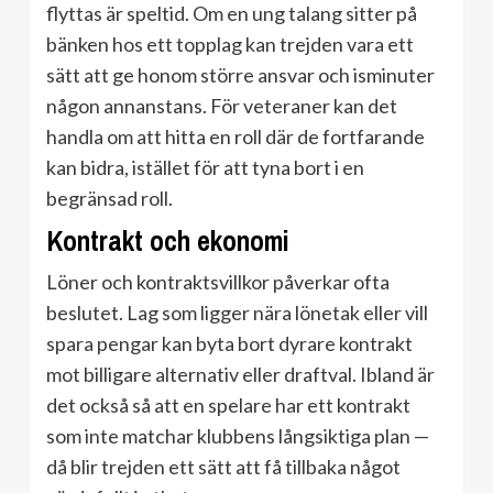
flyttas är speltid. Om en ung talang sitter på
bänken hos ett topplag kan trejden vara ett
sätt att ge honom större ansvar och isminuter
någon annanstans. För veteraner kan det
handla om att hitta en roll där de fortfarande
kan bidra, istället för att tyna bort i en
begränsad roll.
Kontrakt och ekonomi
Löner och kontraktsvillkor påverkar ofta
beslutet. Lag som ligger nära lönetak eller vill
spara pengar kan byta bort dyrare kontrakt
mot billigare alternativ eller draftval. Ibland är
det också så att en spelare har ett kontrakt
som inte matchar klubbens långsiktiga plan —
då blir trejden ett sätt att få tillbaka något