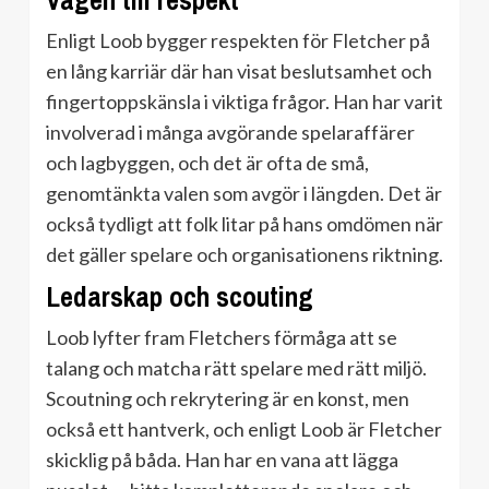
Vägen till respekt
Enligt Loob bygger respekten för Fletcher på
en lång karriär där han visat beslutsamhet och
fingertoppskänsla i viktiga frågor. Han har varit
involverad i många avgörande spelaraffärer
och lagbyggen, och det är ofta de små,
genomtänkta valen som avgör i längden. Det är
också tydligt att folk litar på hans omdömen när
det gäller spelare och organisationens riktning.
Ledarskap och scouting
Loob lyfter fram Fletchers förmåga att se
talang och matcha rätt spelare med rätt miljö.
Scoutning och rekrytering är en konst, men
också ett hantverk, och enligt Loob är Fletcher
skicklig på båda. Han har en vana att lägga