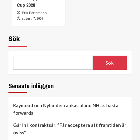
Cup 2028
Erik Pettersson
augusti 7, 2026
Sök
Sök
Senaste inläggen
Raymond och Nylander rankas bland NHL:s bästa
forwards
Går in i kontraktsår: ”Får acceptera att framtiden är
oviss”