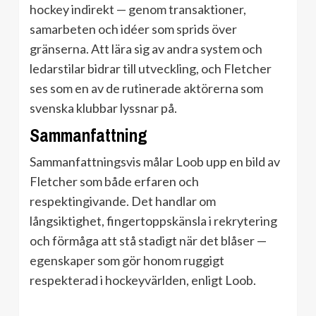
hockey indirekt — genom transaktioner,
samarbeten och idéer som sprids över
gränserna. Att lära sig av andra system och
ledarstilar bidrar till utveckling, och Fletcher
ses som en av de rutinerade aktörerna som
svenska klubbar lyssnar på.
Sammanfattning
Sammanfattningsvis målar Loob upp en bild av
Fletcher som både erfaren och
respektingivande. Det handlar om
långsiktighet, fingertoppskänsla i rekrytering
och förmåga att stå stadigt när det blåser —
egenskaper som gör honom ruggigt
respekterad i hockeyvärlden, enligt Loob.