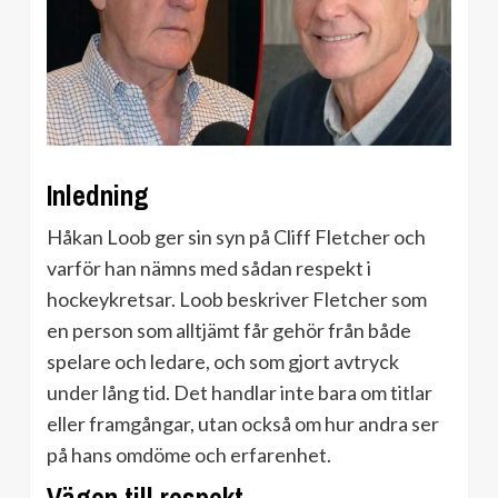
Inledning
Håkan Loob ger sin syn på Cliff Fletcher och
varför han nämns med sådan respekt i
hockeykretsar. Loob beskriver Fletcher som
en person som alltjämt får gehör från både
spelare och ledare, och som gjort avtryck
under lång tid. Det handlar inte bara om titlar
eller framgångar, utan också om hur andra ser
på hans omdöme och erfarenhet.