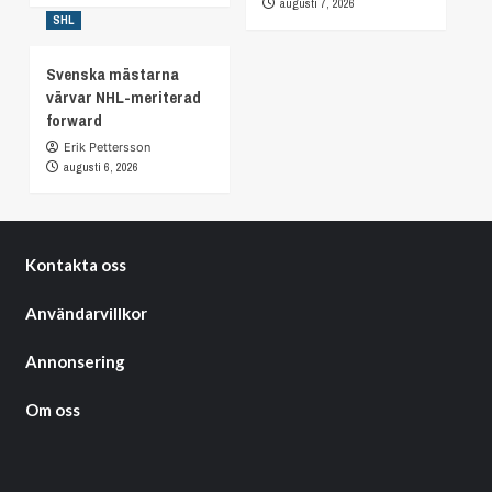
augusti 7, 2026
SHL
Svenska mästarna
värvar NHL-meriterad
forward
Erik Pettersson
augusti 6, 2026
Kontakta oss
Användarvillkor
Annonsering
Om oss