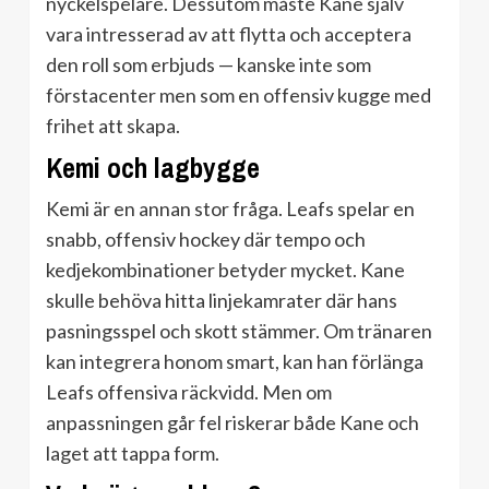
nyckelspelare. Dessutom måste Kane själv
vara intresserad av att flytta och acceptera
den roll som erbjuds — kanske inte som
förstacenter men som en offensiv kugge med
frihet att skapa.
Kemi och lagbygge
Kemi är en annan stor fråga. Leafs spelar en
snabb, offensiv hockey där tempo och
kedjekombinationer betyder mycket. Kane
skulle behöva hitta linjekamrater där hans
pasningsspel och skott stämmer. Om tränaren
kan integrera honom smart, kan han förlänga
Leafs offensiva räckvidd. Men om
anpassningen går fel riskerar både Kane och
laget att tappa form.