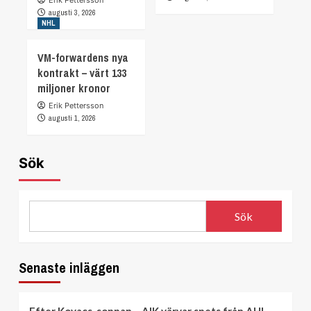
Erik Pettersson
augusti 3, 2026
NHL
VM-forwardens nya
kontrakt – värt 133
miljoner kronor
Erik Pettersson
augusti 1, 2026
Sök
Sök
Senaste inläggen