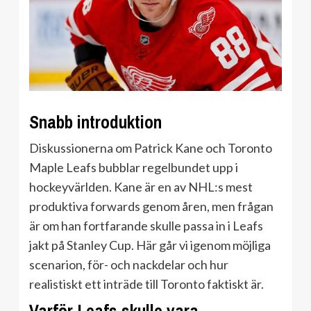
Snabb introduktion
Diskussionerna om Patrick Kane och Toronto
Maple Leafs bubblar regelbundet upp i
hockeyvärlden. Kane är en av NHL:s mest
produktiva forwards genom åren, men frågan
är om han fortfarande skulle passa in i Leafs
jakt på Stanley Cup. Här går vi igenom möjliga
scenarion, för- och nackdelar och hur
realistiskt ett inträde till Toronto faktiskt är.