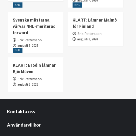
augusti 7, 2026
SHL
SHL
Svenska mästarna
KLART: Lämnar Malmö
värvar NHL-meriterad
för Finland
forward
Erik Pettersson
augusti 6, 2026
Erik Pettersson
augusti 6, 2026
SHL
KLART: Brodin lämnar
Björklöven
Erik Pettersson
augusti 6, 2026
Kontakta oss
Användarvillkor