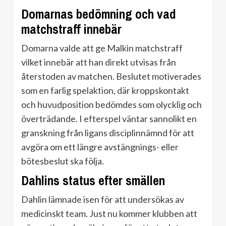
Domarnas bedömning och vad
matchstraff innebär
Domarna valde att ge Malkin matchstraff
vilket innebär att han direkt utvisas från
återstoden av matchen. Beslutet motiverades
som en farlig spelaktion, där kroppskontakt
och huvudposition bedömdes som olycklig och
överträdande. I efterspel väntar sannolikt en
granskning från ligans disciplinnämnd för att
avgöra om ett längre avstängnings- eller
bötesbeslut ska följa.
Dahlins status efter smällen
Dahlin lämnade isen för att undersökas av
medicinskt team. Just nu kommer klubben att