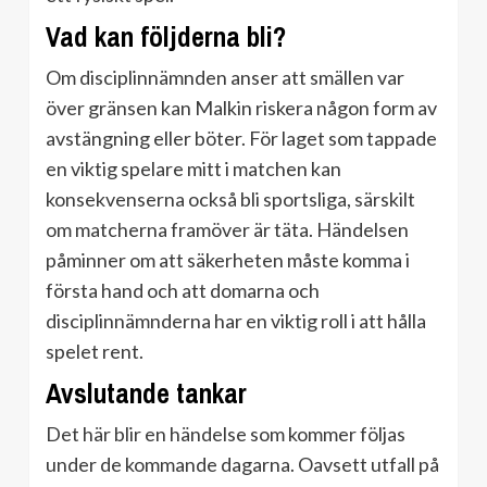
Vad kan följderna bli?
Om disciplinnämnden anser att smällen var
över gränsen kan Malkin riskera någon form av
avstängning eller böter. För laget som tappade
en viktig spelare mitt i matchen kan
konsekvenserna också bli sportsliga, särskilt
om matcherna framöver är täta. Händelsen
påminner om att säkerheten måste komma i
första hand och att domarna och
disciplinnämnderna har en viktig roll i att hålla
spelet rent.
Avslutande tankar
Det här blir en händelse som kommer följas
under de kommande dagarna. Oavsett utfall på