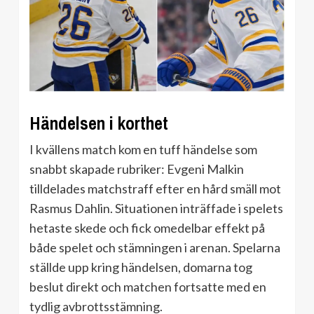
Händelsen i korthet
I kvällens match kom en tuff händelse som
snabbt skapade rubriker: Evgeni Malkin
tilldelades matchstraff efter en hård smäll mot
Rasmus Dahlin. Situationen inträffade i spelets
hetaste skede och fick omedelbar effekt på
både spelet och stämningen i arenan. Spelarna
ställde upp kring händelsen, domarna tog
beslut direkt och matchen fortsatte med en
tydlig avbrottsstämning.