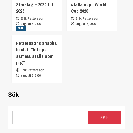
Star-lag – 2020 till
ställa upp i World
2026
Cup 2028
Erik Pettersson
Erik Pettersson
augusti 7, 2026
augusti 7, 2026
NHL
Petterssons snabba
beslut: ”Inte på
samma ställe som
jag”
Erik Pettersson
augusti 3, 2026
Sök
Sök