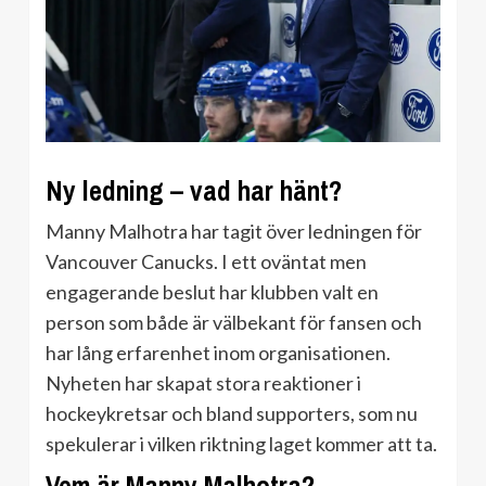
Ny ledning – vad har hänt?
Manny Malhotra har tagit över ledningen för
Vancouver Canucks. I ett oväntat men
engagerande beslut har klubben valt en
person som både är välbekant för fansen och
har lång erfarenhet inom organisationen.
Nyheten har skapat stora reaktioner i
hockeykretsar och bland supporters, som nu
spekulerar i vilken riktning laget kommer att ta.