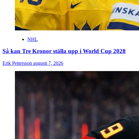
NHL
Så kan Tre Kronor ställa upp i World Cup 2028
Erik Pettersson
augusti 7, 2026