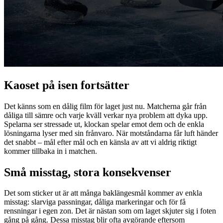
Kaoset på isen fortsätter
Det känns som en dålig film för laget just nu. Matcherna går från
dåliga till sämre och varje kväll verkar nya problem att dyka upp.
Spelarna ser stressade ut, klockan spelar emot dem och de enkla
lösningarna lyser med sin frånvaro. När motståndarna får luft händer
det snabbt – mål efter mål och en känsla av att vi aldrig riktigt
kommer tillbaka in i matchen.
Små misstag, stora konsekvenser
Det som sticker ut är att många baklängesmål kommer av enkla
misstag: slarviga passningar, dåliga markeringar och för få
rensningar i egen zon. Det är nästan som om laget skjuter sig i foten
gång på gång. Dessa misstag blir ofta avgörande eftersom