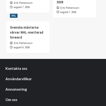
2028
Erik Pettersson
augusti 7, 2026
Erik Pettersson
augusti 7, 2026
SHL
Svenska mästarna
värvar NHL-meriterad
forward
Erik Pettersson
augusti 6, 2026
Kontakta oss
Användarvillkor
Annonsering
Om oss