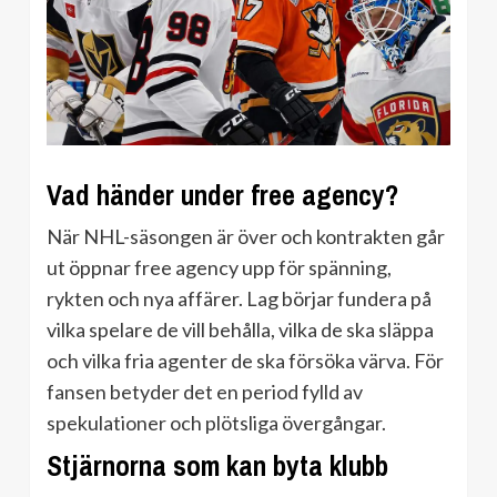
Vad händer under free agency?
När NHL-säsongen är över och kontrakten går
ut öppnar free agency upp för spänning,
rykten och nya affärer. Lag börjar fundera på
vilka spelare de vill behålla, vilka de ska släppa
och vilka fria agenter de ska försöka värva. För
fansen betyder det en period fylld av
spekulationer och plötsliga övergångar.
Stjärnorna som kan byta klubb