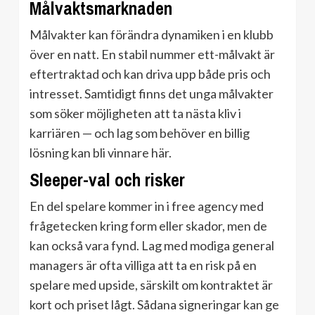
Målvaktsmarknaden
Målvakter kan förändra dynamiken i en klubb
över en natt. En stabil nummer ett-målvakt är
eftertraktad och kan driva upp både pris och
intresset. Samtidigt finns det unga målvakter
som söker möjligheten att ta nästa kliv i
karriären — och lag som behöver en billig
lösning kan bli vinnare här.
Sleeper-val och risker
En del spelare kommer in i free agency med
frågetecken kring form eller skador, men de
kan också vara fynd. Lag med modiga general
managers är ofta villiga att ta en risk på en
spelare med upside, särskilt om kontraktet är
kort och priset lågt. Sådana signeringar kan ge