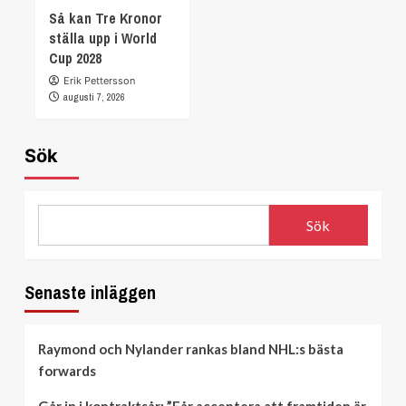
Så kan Tre Kronor
ställa upp i World
Cup 2028
Erik Pettersson
augusti 7, 2026
Sök
Sök
Senaste inläggen
Raymond och Nylander rankas bland NHL:s bästa
forwards