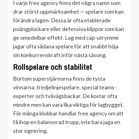
I varje free agency finns det några namn som
drar störst uppmärksamhet — spelare som kan
förändra lagen. Dessa är ofta etablerade
poängplockare eller defensiva klippor som kan
ge omedelbar effekt. Lag med cap-utrymme
jagar ofta sådana spelare för att snabbt höja
sin konkurrenskraft inför nästa säsong.
Rollspelare och stabilitet
Bortom superstjärnorna finns de tysta
vinnarna: tredjelinjespelare, special teams-
experter och tvåvägsbackar. De kostar ofta
mindre men kan vara lika viktiga för lagbygget.
För många klubbar handlar free agency om att
få ihop en balanserad trupp, inte bara jaga en
stor signering.