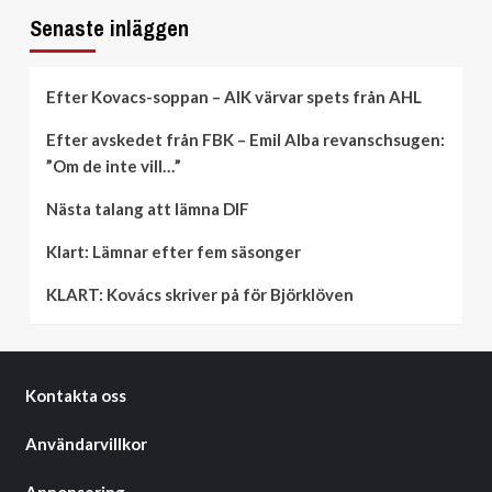
Senaste inläggen
Efter Kovacs-soppan – AIK värvar spets från AHL
Efter avskedet från FBK – Emil Alba revanschsugen:
”Om de inte vill…”
Nästa talang att lämna DIF
Klart: Lämnar efter fem säsonger
KLART: Kovács skriver på för Björklöven
Kontakta oss
Användarvillkor