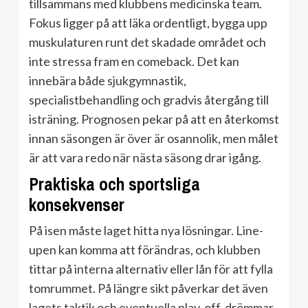
tillsammans med klubbens medicinska team.
Fokus ligger på att läka ordentligt, bygga upp
muskulaturen runt det skadade området och
inte stressa fram en comeback. Det kan
innebära både sjukgymnastik,
specialistbehandling och gradvis återgång till
isträning. Prognosen pekar på att en återkomst
innan säsongen är över är osannolik, men målet
är att vara redo när nästa säsong drar igång.
Praktiska och sportsliga
konsekvenser
På isen måste laget hitta nya lösningar. Line-
upen kan komma att förändras, och klubben
tittar på interna alternativ eller lån för att fylla
tomrummet. På längre sikt påverkar det även
lagets taktik och eventuella play-off-drömmar