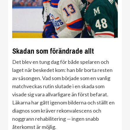
Skadan som förändrade allt
Det blev en tung dag för både spelaren och
laget när beskedet kom: han blir borta resten
av säsongen. Vad som började som en vanlig
matchveckas rutin slutade i en skada som
visade sig vara allvarligare än först befarat.
Läkarna har gått igenom bilderna och ställt en
diagnos som kräver rekonvalescens och
noggrann rehabilitering — ingen snabb
återkomst är möjlig.