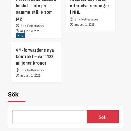
beslut: ”Inte på
efter elva säsonger
samma ställe som
i NHL
jag”
Erik Pettersson
augusti 1, 2026
Erik Pettersson
augusti 3, 2026
NHL
VM-forwardens nya
kontrakt – värt 133
miljoner kronor
Erik Pettersson
augusti 1, 2026
Sök
Sök