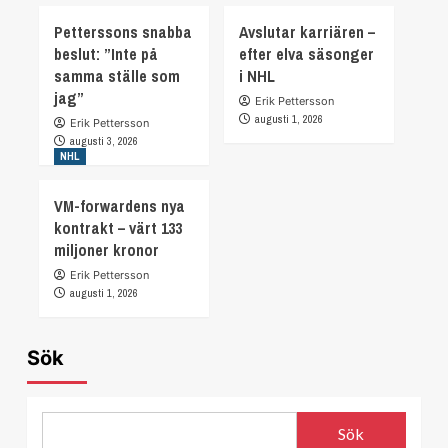
Petterssons snabba
Avslutar karriären –
beslut: ”Inte på
efter elva säsonger
samma ställe som
i NHL
jag”
Erik Pettersson
augusti 1, 2026
Erik Pettersson
augusti 3, 2026
NHL
VM-forwardens nya
kontrakt – värt 133
miljoner kronor
Erik Pettersson
augusti 1, 2026
Sök
Sök