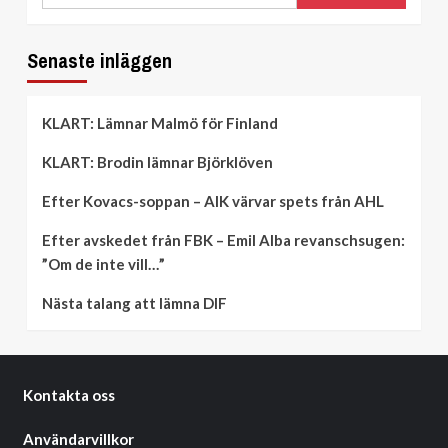
Senaste inläggen
KLART: Lämnar Malmö för Finland
KLART: Brodin lämnar Björklöven
Efter Kovacs-soppan – AIK värvar spets från AHL
Efter avskedet från FBK – Emil Alba revanschsugen:
”Om de inte vill…”
Nästa talang att lämna DIF
Kontakta oss
Användarvillkor