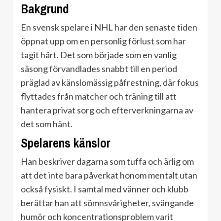
Bakgrund
En svensk spelare i NHL har den senaste tiden
öppnat upp om en personlig förlust som har
tagit hårt. Det som började som en vanlig
säsong förvandlades snabbt till en period
präglad av känslomässig påfrestning, där fokus
flyttades från matcher och träning till att
hantera privat sorg och efterverkningarna av
det som hänt.
Spelarens känslor
Han beskriver dagarna som tuffa och ärlig om
att det inte bara påverkat honom mentalt utan
också fysiskt. I samtal med vänner och klubb
berättar han att sömnsvårigheter, svängande
humör och koncentrationsproblem varit