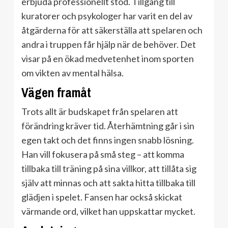
erbjuda professionellt stöd. Tillgång till
kuratorer och psykologer har varit en del av
åtgärderna för att säkerställa att spelaren och
andra i truppen får hjälp när de behöver. Det
visar på en ökad medvetenhet inom sporten
om vikten av mental hälsa.
Vägen framåt
Trots allt är budskapet från spelaren att
förändring kräver tid. Återhämtning går i sin
egen takt och det finns ingen snabb lösning.
Han vill fokusera på små steg – att komma
tillbaka till träning på sina villkor, att tillåta sig
själv att minnas och att sakta hitta tillbaka till
glädjen i spelet. Fansen har också skickat
värmande ord, vilket han uppskattar mycket.