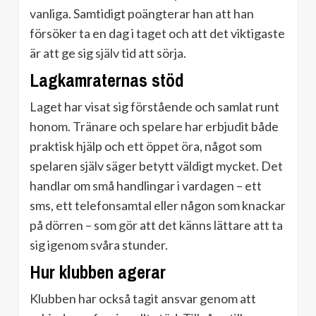
vanliga. Samtidigt poängterar han att han
försöker ta en dag i taget och att det viktigaste
är att ge sig själv tid att sörja.
Lagkamraternas stöd
Laget har visat sig förstående och samlat runt
honom. Tränare och spelare har erbjudit både
praktisk hjälp och ett öppet öra, något som
spelaren själv säger betytt väldigt mycket. Det
handlar om små handlingar i vardagen – ett
sms, ett telefonsamtal eller någon som knackar
på dörren – som gör att det känns lättare att ta
sig igenom svåra stunder.
Hur klubben agerar
Klubben har också tagit ansvar genom att