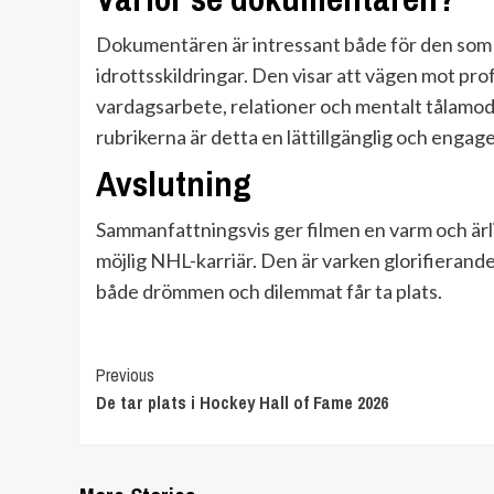
Dokumentären är intressant både för den som f
idrottsskildringar. Den visar att vägen mot pro
vardagsarbete, relationer och mentalt tålamod
rubrikerna är detta en lättillgänglig och engage
Avslutning
Sammanfattningsvis ger filmen en varm och ärlig
möjlig NHL-karriär. Den är varken glorifierande 
både drömmen och dilemmat får ta plats.
Continue
Previous
De tar plats i Hockey Hall of Fame 2026
Reading