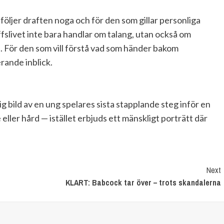
öljer draften noga och för den som gillar personliga
ffslivet inte bara handlar om talang, utan också om
. För den som vill förstå vad som händer bakom
rande inblick.
 bild av en ung spelares sista stapplande steg inför en
eller hård — istället erbjuds ett mänskligt porträtt där
Next
KLART: Babcock tar över – trots skandalerna