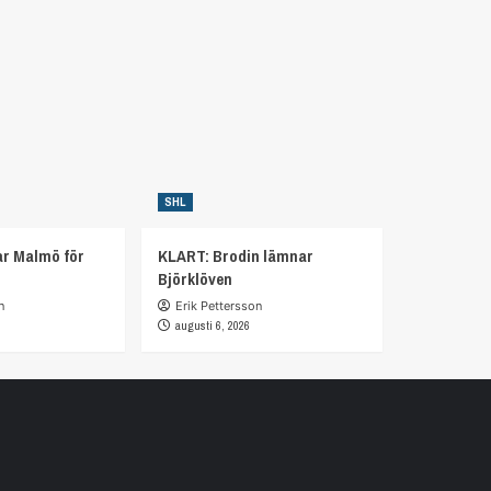
SHL
r Malmö för
KLART: Brodin lämnar
Björklöven
n
Erik Pettersson
augusti 6, 2026