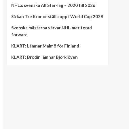
NHL:s svenska All Star-lag – 2020 till 2026
Så kan Tre Kronor ställa upp i World Cup 2028
Svenska mästarna värvar NHL-meriterad
forward
KLART: Lämnar Malmö för Finland
KLART: Brodin lämnar Björklöven