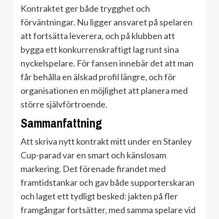
Kontraktet ger både trygghet och
förväntningar. Nu ligger ansvaret på spelaren
att fortsätta leverera, och på klubben att
bygga ett konkurrenskraftigt lag runt sina
nyckelspelare. För fansen innebär det att man
får behålla en älskad profil längre, och för
organisationen en möjlighet att planera med
större självförtroende.
Sammanfattning
Att skriva nytt kontrakt mitt under en Stanley
Cup-parad var en smart och känslosam
markering. Det förenade firandet med
framtidstankar och gav både supporterskaran
och laget ett tydligt besked: jakten på fler
framgångar fortsätter, med samma spelare vid