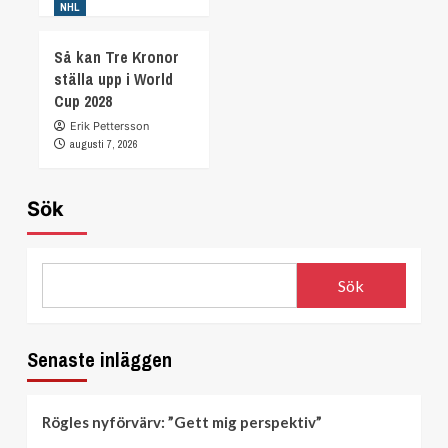
NHL
Så kan Tre Kronor
ställa upp i World
Cup 2028
Erik Pettersson
augusti 7, 2026
Sök
Sök
Senaste inläggen
Rögles nyförvärv: ”Gett mig perspektiv”