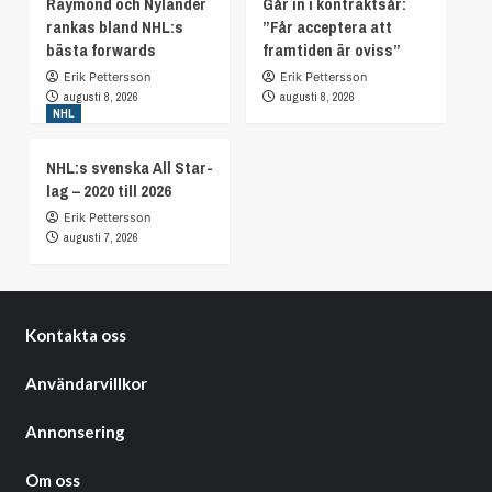
Raymond och Nylander
Går in i kontraktsår:
rankas bland NHL:s
”Får acceptera att
bästa forwards
framtiden är oviss”
Erik Pettersson
Erik Pettersson
augusti 8, 2026
augusti 8, 2026
NHL
NHL:s svenska All Star-
lag – 2020 till 2026
Erik Pettersson
augusti 7, 2026
Kontakta oss
Användarvillkor
Annonsering
Om oss