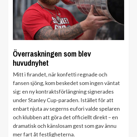
Överraskningen som blev
huvudnyhet
Mitt i firandet, när konfetti regnade och
fansen sjöng, kom beskedet som ingen väntat
sig: en ny kontraktsförlängning signerades
under Stanley Cup-paraden. Istället för att
enbart njuta av segerns eufori valde spelaren
och klubben att göra det officiellt direkt – en
dramatisk och känslosam gest som gav ännu
mer fart åt festligheterna.