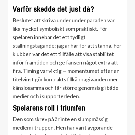
Varför skedde det just då?
Beslutet att skriva under under paraden var
lika mycket symboliskt som praktiskt. För
spelaren innebar det ett tydligt
ställningstagande: jag är här för att stanna. För
klubben var det ett tillfälle att visa stabilitet
inför framtiden och ge fansen något extra att
fira. Timing var viktig — momentumet efter en
titelvinst gör kontraktstillkännagivanden mer
känslosamma och får större genomslag i både
medier och i supporterleden.
Spelarens roll i triumfen
Den som skrev på är inte en slumpmässig
medlem i truppen. Hen har varit avgörande