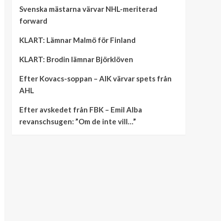
Svenska mästarna värvar NHL-meriterad
forward
KLART: Lämnar Malmö för Finland
KLART: Brodin lämnar Björklöven
Efter Kovacs-soppan – AIK värvar spets från
AHL
Efter avskedet från FBK – Emil Alba
revanschsugen: ”Om de inte vill…”