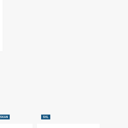
NSKAN
SHL