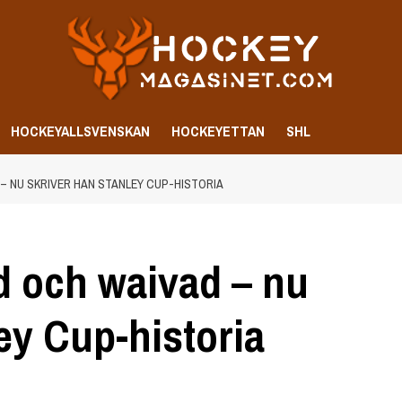
HOCKEYALLSVENSKAN
HOCKEYETTAN
SHL
– NU SKRIVER HAN STANLEY CUP-HISTORIA
d och waivad – nu
ey Cup-historia