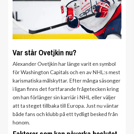
Var står Ovetjkin nu?
Alexander Ovetjkin har länge varit en symbol
för Washington Capitals och en av NHL:s mest
karismatiska målskyttar. Efter många säsonger
i ligan finns det fortfarande frågetecken kring
om han förlänger sin karriär i NHL eller väljer
att ta steget tillbaka till Europa. Just nu väntar
både fans och klubb på ett tydligt besked från
honom.