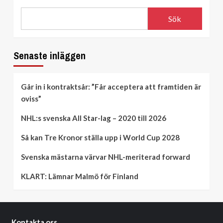
Sök
Senaste inläggen
Går in i kontraktsår: ”Får acceptera att framtiden är
oviss”
NHL:s svenska All Star-lag – 2020 till 2026
Så kan Tre Kronor ställa upp i World Cup 2028
Svenska mästarna värvar NHL-meriterad forward
KLART: Lämnar Malmö för Finland
Kontakta oss