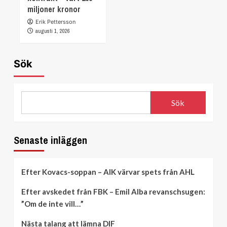
miljoner kronor
Erik Pettersson
augusti 1, 2026
Sök
Sök
Senaste inläggen
Efter Kovacs-soppan – AIK värvar spets från AHL
Efter avskedet från FBK – Emil Alba revanschsugen:
”Om de inte vill…”
Nästa talang att lämna DIF