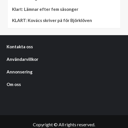
Klart: Lämnar efter fem säsonger
KLART: Kovács skriver på för Björklöven
Kontakta oss
Användarvillkor
Annonsering
Om oss
Copyright © All rights reserved.