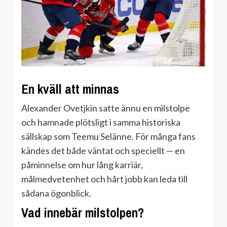
En kväll att minnas
Alexander Ovetjkin satte ännu en milstolpe
och hamnade plötsligt i samma historiska
sällskap som Teemu Selänne. För många fans
kändes det både väntat och speciellt — en
påminnelse om hur lång karriär,
målmedvetenhet och hårt jobb kan leda till
sådana ögonblick.
Vad innebär milstolpen?