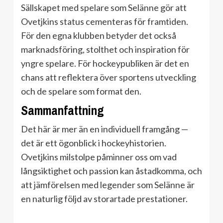
Sällskapet med spelare som Selänne gör att
Ovetjkins status cementeras för framtiden.
För den egna klubben betyder det också
marknadsföring, stolthet och inspiration för
yngre spelare. För hockeypubliken är det en
chans att reflektera över sportens utveckling
och de spelare som format den.
Sammanfattning
Det här är mer än en individuell framgång —
det är ett ögonblick i hockeyhistorien.
Ovetjkins milstolpe påminner oss om vad
långsiktighet och passion kan åstadkomma, och
att jämförelsen med legender som Selänne är
en naturlig följd av storartade prestationer.