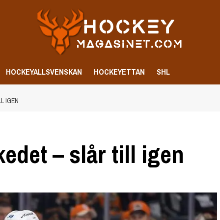
HOCKEYALLSVENSKAN
HOCKEYETTAN
SHL
L IGEN
det – slår till igen