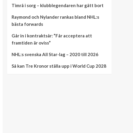
Timrå i sorg – klubblegendaren har gått bort
Raymond och Nylander rankas bland NHL:s
bästa forwards
Går in i kontraktsår: ”Får acceptera att
framtiden är oviss”
NHL:s svenska All Star-lag – 2020 till 2026
Så kan Tre Kronor ställa upp i World Cup 2028