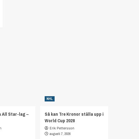
NHL
 All Star-lag –
Så kan Tre Kronor ställa upp i
World Cup 2028
n
Erik Pettersson
augusti 7, 2026