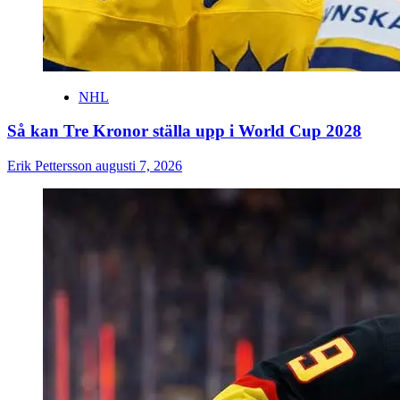
NHL
Så kan Tre Kronor ställa upp i World Cup 2028
Erik Pettersson
augusti 7, 2026