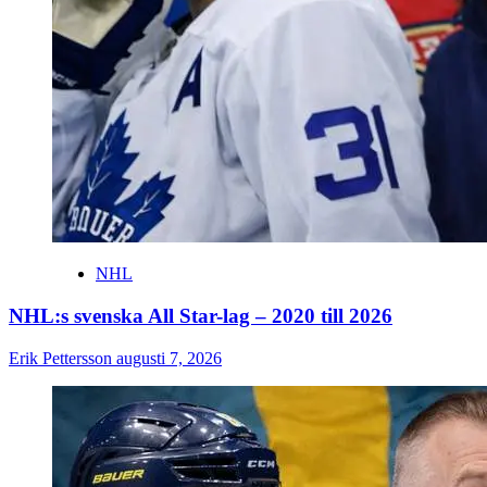
NHL
NHL:s svenska All Star-lag – 2020 till 2026
Erik Pettersson
augusti 7, 2026