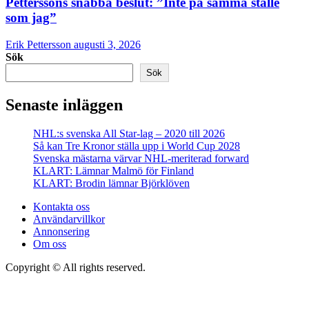
Petterssons snabba beslut: ”Inte på samma ställe
som jag”
Erik Pettersson
augusti 3, 2026
Sök
Sök
Senaste inläggen
NHL:s svenska All Star-lag – 2020 till 2026
Så kan Tre Kronor ställa upp i World Cup 2028
Svenska mästarna värvar NHL-meriterad forward
KLART: Lämnar Malmö för Finland
KLART: Brodin lämnar Björklöven
Kontakta oss
Användarvillkor
Annonsering
Om oss
Copyright © All rights reserved.