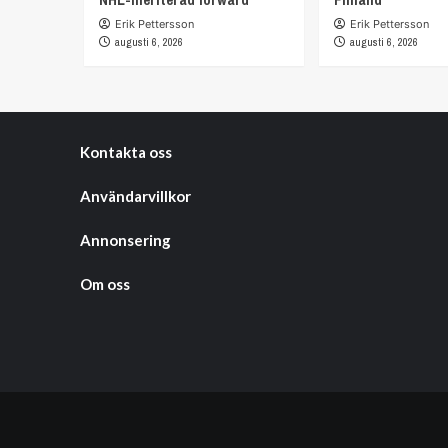
Erik Pettersson
Erik Pettersson
augusti 6, 2026
augusti 6, 2026
Kontakta oss
Användarvillkor
Annonsering
Om oss