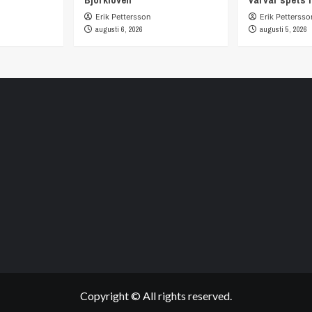
Erik Pettersson
Erik Pettersso
augusti 6, 2026
augusti 5, 2026
Copyright © All rights reserved.