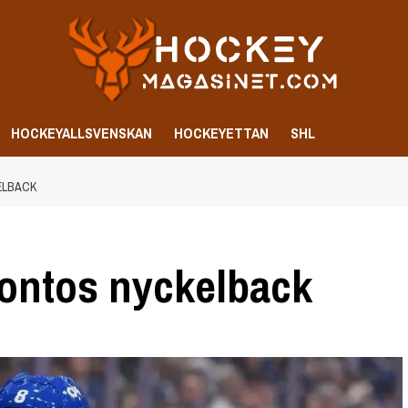
HOCKEYALLSVENSKAN
HOCKEYETTAN
SHL
ELBACK
rontos nyckelback