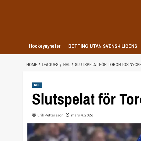
Skip
to
content
Hockeynyheter
BETTING UTAN SVENSK LICENS
HOME
LEAGUES
NHL
SLUTSPELAT FÖR TORONTOS NYCK
NHL
Slutspelat för To
Erik Pettersson
mars 4, 2026