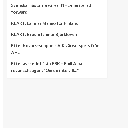
Svenska mästarna värvar NHL-meriterad
forward
KLART: Lämnar Malmö för Finland
KLART: Brodin lämnar Björklöven
Efter Kovacs-soppan – AIK värvar spets från
AHL
Efter avskedet från FBK – Emil Alba
revanschsugen: ”Om de inte vill…”