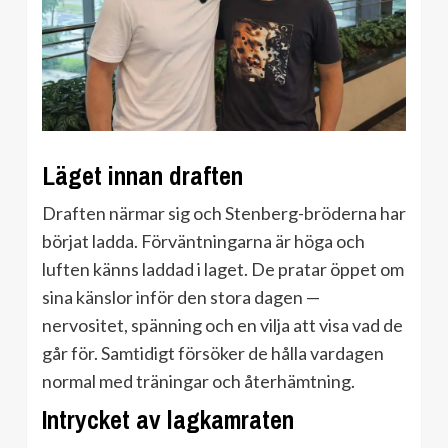
Läget innan draften
Draften närmar sig och Stenberg-bröderna har
börjat ladda. Förväntningarna är höga och
luften känns laddad i laget. De pratar öppet om
sina känslor inför den stora dagen —
nervositet, spänning och en vilja att visa vad de
går för. Samtidigt försöker de hålla vardagen
normal med träningar och återhämtning.
Intrycket av lagkamraten