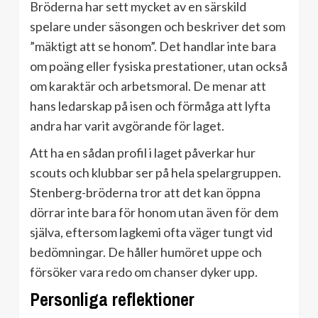
Bröderna har sett mycket av en särskild
spelare under säsongen och beskriver det som
”mäktigt att se honom”. Det handlar inte bara
om poäng eller fysiska prestationer, utan också
om karaktär och arbetsmoral. De menar att
hans ledarskap på isen och förmåga att lyfta
andra har varit avgörande för laget.
Att ha en sådan profil i laget påverkar hur
scouts och klubbar ser på hela spelargruppen.
Stenberg-bröderna tror att det kan öppna
dörrar inte bara för honom utan även för dem
själva, eftersom lagkemi ofta väger tungt vid
bedömningar. De håller humöret uppe och
försöker vara redo om chanser dyker upp.
Personliga reflektioner