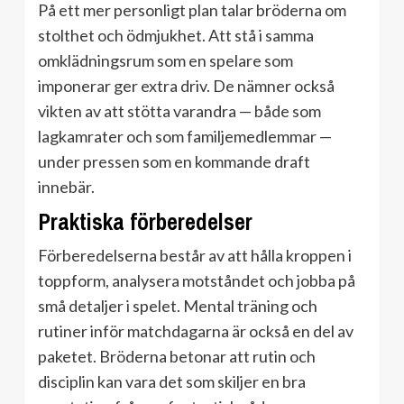
På ett mer personligt plan talar bröderna om
stolthet och ödmjukhet. Att stå i samma
omklädningsrum som en spelare som
imponerar ger extra driv. De nämner också
vikten av att stötta varandra — både som
lagkamrater och som familjemedlemmar —
under pressen som en kommande draft
innebär.
Praktiska förberedelser
Förberedelserna består av att hålla kroppen i
toppform, analysera motståndet och jobba på
små detaljer i spelet. Mental träning och
rutiner inför matchdagarna är också en del av
paketet. Bröderna betonar att rutin och
disciplin kan vara det som skiljer en bra