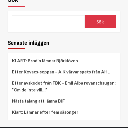
Sök
Senaste inläggen
KLART: Brodin lämnar Björklöven
Efter Kovacs-soppan – AIK värvar spets från AHL
Efter avskedet från FBK – Emil Alba revanschsugen:
”Om de inte vill…”
Nästa talang att lämna DIF
Klart: Lämnar efter fem säsonger