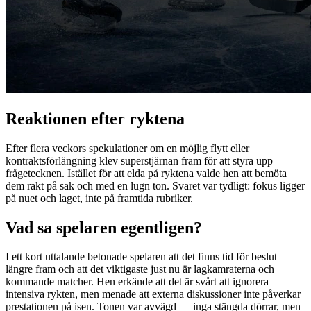
Reaktionen efter ryktena
Efter flera veckors spekulationer om en möjlig flytt eller
kontraktsförlängning klev superstjärnan fram för att styra upp
frågetecknen. Istället för att elda på ryktena valde hen att bemöta
dem rakt på sak och med en lugn ton. Svaret var tydligt: fokus ligger
på nuet och laget, inte på framtida rubriker.
Vad sa spelaren egentligen?
I ett kort uttalande betonade spelaren att det finns tid för beslut
längre fram och att det viktigaste just nu är lagkamraterna och
kommande matcher. Hen erkände att det är svårt att ignorera
intensiva rykten, men menade att externa diskussioner inte påverkar
prestationen på isen. Tonen var avvägd — inga stängda dörrar, men