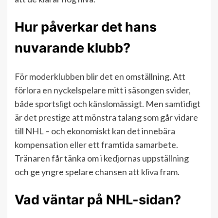
Hur påverkar det hans
nuvarande klubb?
För moderklubben blir det en omställning. Att
förlora en nyckelspelare mitt i säsongen svider,
både sportsligt och känslomässigt. Men samtidigt
är det prestige att mönstra talang som går vidare
till NHL – och ekonomiskt kan det innebära
kompensation eller ett framtida samarbete.
Tränaren får tänka om i kedjornas uppställning
och ge yngre spelare chansen att kliva fram.
Vad väntar på NHL-sidan?