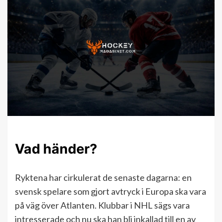
Vad händer?
Ryktena har cirkulerat de senaste dagarna: en
svensk spelare som gjort avtryck i Europa ska vara
på väg över Atlanten. Klubbar i NHL sägs vara
intresserade och nu ska han bli inkallad till en av