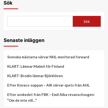
Sök
Sök
Senaste inläggen
Svenska mästarna värvar NHL-meriterad forward
KLART: Lämnar Malmö för Finland
KLART: Brodin lämnar Björklöven
Efter Kovacs-soppan – AIK värvar spets från AHL
Efter avskedet från FBK – Emil Alba revanschsugen:
”Om de inte vill…”