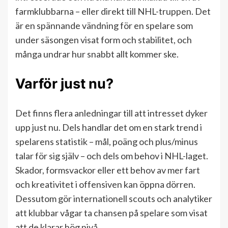
farmklubbarna – eller direkt till NHL-truppen. Det
är en spännande vändning för en spelare som
under säsongen visat form och stabilitet, och
många undrar hur snabbt allt kommer ske.
Varför just nu?
Det finns flera anledningar till att intresset dyker
upp just nu. Dels handlar det om en stark trend i
spelarens statistik – mål, poäng och plus/minus
talar för sig själv – och dels om behov i NHL-laget.
Skador, formsvackor eller ett behov av mer fart
och kreativitet i offensiven kan öppna dörren.
Dessutom gör internationell scouts och analytiker
att klubbar vågar ta chansen på spelare som visat
att de klarar hög nivå.