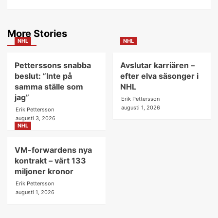
More Stories
NHL
NHL
Petterssons snabba
Avslutar karriären –
beslut: ”Inte på
efter elva säsonger i
samma ställe som
NHL
jag”
Erik Pettersson
augusti 1, 2026
Erik Pettersson
augusti 3, 2026
NHL
VM-forwardens nya
kontrakt – värt 133
miljoner kronor
Erik Pettersson
augusti 1, 2026