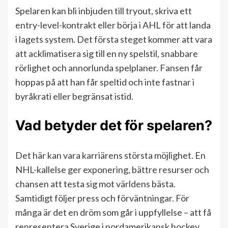
Spelaren kan bli inbjuden till tryout, skriva ett
entry-level-kontrakt eller börja i AHL för att landa
i lagets system. Det första steget kommer att vara
att acklimatisera sig till en ny spelstil, snabbare
rörlighet och annorlunda spelplaner. Fansen får
hoppas på att han får speltid och inte fastnar i
byråkrati eller begränsat istid.
Vad betyder det för spelaren?
Det här kan vara karriärens största möjlighet. En
NHL-kallelse ger exponering, bättre resurser och
chansen att testa sig mot världens bästa.
Samtidigt följer press och förväntningar. För
många är det en dröm som går i uppfyllelse – att få
representera Sverige i nordamerikansk hockey