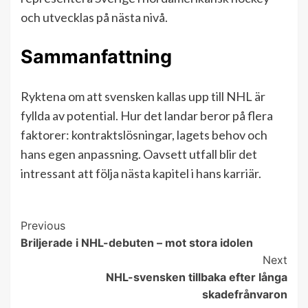
och utvecklas på nästa nivå.
Sammanfattning
Ryktena om att svensken kallas upp till NHL är
fyllda av potential. Hur det landar beror på flera
faktorer: kontraktslösningar, lagets behov och
hans egen anpassning. Oavsett utfall blir det
intressant att följa nästa kapitel i hans karriär.
Previous
Continue
Briljerade i NHL-debuten – mot stora idolen
Reading
Next
NHL-svensken tillbaka efter långa
skadefrånvaron